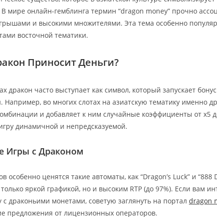
. В мире онлайн-гемблинга термин “dragon money” прочно ассо
рышами и высокими множителями. Эта тема особенно популярн
нтами восточной тематики.
акон Приносит Деньги?
ах дракон часто выступает как символ, который запускает бон
. Например, во многих слотах на азиатскую тематику именно д
мбинации и добавляет к ним случайные коэффициенты от x5 до
 игру динамичной и непредсказуемой.
е Игры с Драконом
в особенно ценятся такие автоматы, как “Dragon’s Luck” и “888 
только яркой графикой, но и высоким RTP (до 97%). Если вам и
у с драконьими монетами, советую заглянуть на портал
dragon 
е предложения от лицензионных операторов.