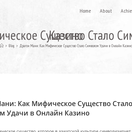
Home
About
Achi
Драгон Мани: Как Мифическое Существо Стало Символом Удачи в Онлайн Казино
>
Blog
>
Драгон Мани: Как Мифическое Существо Стало Символом Удачи в Онлайн Казин
ани: Как Мифическое Существо Стал
м Удачи в Онлайн Казино
еское существо, которое в азиатской культуре символизирует 