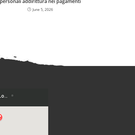
personali addirittura nei pagamenti
June 5, 2026