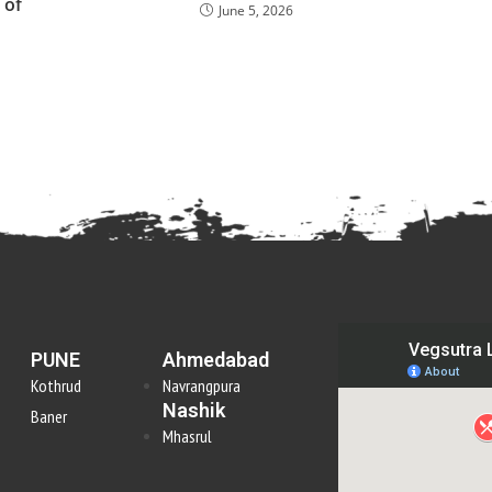
 of
June 5, 2026
PUNE
Ahmedabad
Kothrud
Navrangpura
Nashik
Baner
Mhasrul