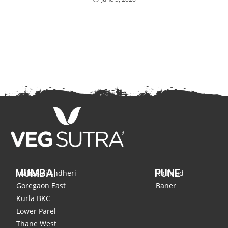
MUMBAI
PUNE
Mahakali,Andheri
Kothrud
Goregaon East
Baner
Kurla BKC
Lower Parel
Thane West