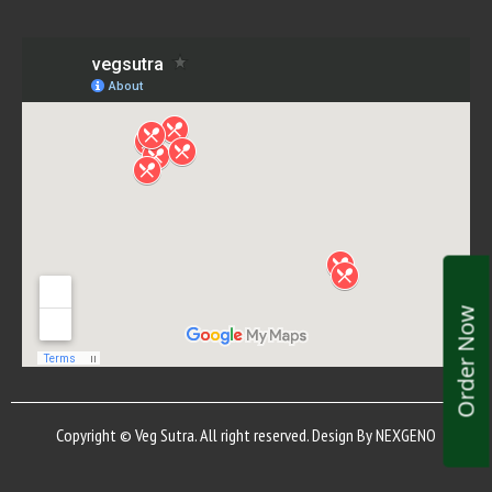
Order Now
Copyright © Veg Sutra. All right reserved. Design By
NEXGENO