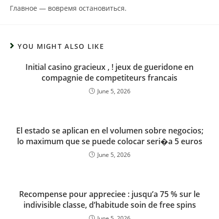
Главное — вовремя остановиться.
YOU MIGHT ALSO LIKE
Initial casino gracieux , ! jeux de gueridone en
compagnie de competiteurs francais
June 5, 2026
El estado se aplican en el volumen sobre negocios;
lo maximum que se puede colocar seri�a 5 euros
June 5, 2026
Recompense pour appreciee : jusqu’a 75 % sur le
indivisible classe, d’habitude soin de free spins
June 5, 2026