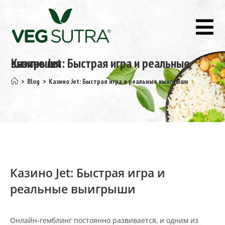
Казино Jet: Быстрая игра и реальные выигрыши
>
Blog
>
Казино Jet: Быстрая игра и реальные выигрыши
Казино Jet: Быстрая игра и
реальные выигрыши
Онлайн-гемблинг постоянно развивается, и одним из