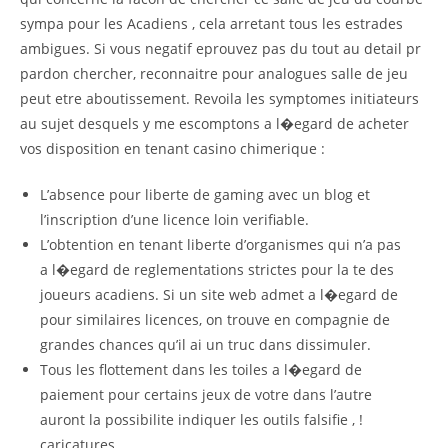
sympa pour les Acadiens , cela arretant tous les estrades
ambigues. Si vous negatif eprouvez pas du tout au detail pr
pardon chercher, reconnaitre pour analogues salle de jeu
peut etre aboutissement. Revoila les symptomes initiateurs
au sujet desquels y me escomptons a l�egard de acheter
vos disposition en tenant casino chimerique :
L’absence pour liberte de gaming avec un blog et
l’inscription d’une licence loin verifiable.
L’obtention en tenant liberte d’organismes qui n’a pas
a l�egard de reglementations strictes pour la te des
joueurs acadiens. Si un site web admet a l�egard de
pour similaires licences, on trouve en compagnie de
grandes chances qu’il ai un truc dans dissimuler.
Tous les flottement dans les toiles a l�egard de
paiement pour certains jeux de votre dans l’autre
auront la possibilite indiquer les outils falsifie , !
caricatures.