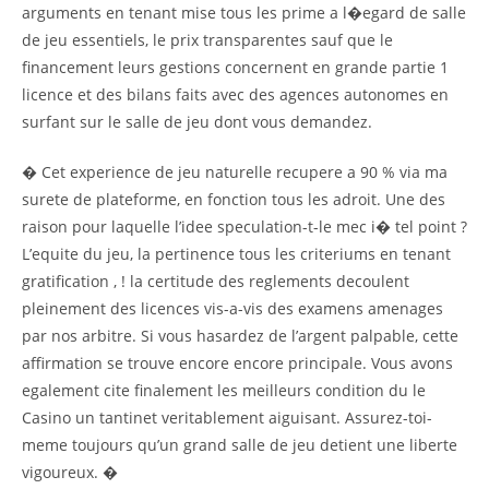
arguments en tenant mise tous les prime a l�egard de salle
de jeu essentiels, le prix transparentes sauf que le
financement leurs gestions concernent en grande partie 1
licence et des bilans faits avec des agences autonomes en
surfant sur le salle de jeu dont vous demandez.
� Cet experience de jeu naturelle recupere a 90 % via ma
surete de plateforme, en fonction tous les adroit. Une des
raison pour laquelle l’idee speculation-t-le mec i� tel point ?
L’equite du jeu, la pertinence tous les criteriums en tenant
gratification , ! la certitude des reglements decoulent
pleinement des licences vis-a-vis des examens amenages
par nos arbitre. Si vous hasardez de l’argent palpable, cette
affirmation se trouve encore encore principale. Vous avons
egalement cite finalement les meilleurs condition du le
Casino un tantinet veritablement aiguisant. Assurez-toi-
meme toujours qu’un grand salle de jeu detient une liberte
vigoureux. �