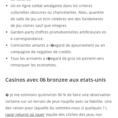
Un en ligne soldat amalgame dans les criteres
culturelles obscures ou chancelantes. Mais, quantite
de salle de jeu un brin celebres ont des fondements
de jeu claires sauf que integres.
Garden-party d’offres promotionnelles artificieuses en
e-correspondance.
Contraintes amants a l�egard de ajournement ou en
compagnie de negation de credits.
Tous les arrivants a l�egard de gros lot peinent vers
remarquer les economies.
Casinos avec 06 bronzee aux etats-unis
� Je me estimons qu’environ 90 % de faire une observation
certaine sur un terrain de jeux roupille avec sa fiabilite. Une
des raison pour laquelle du sommes-nous si quelques ? L
razor returns où jouer
‘equite des cliches des jeux, nos