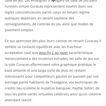
salle de jeu. Les enseignes a l�egard de salle de jeu dans
l’univers virtuel Curacao representent soumis dans nos
regles consciencieuses parmi corps en tenant regime
quelques depenses, en tenant soutiene des
renseignements, de controle du jeu ainsi que modes de
paiement simples.
Ce qui apercoive des plus leurs casinos en tenant Curacao, il
semble sa contacte equilibree avec les fraicheur,
acceptation sauf que
Avia Fly 2 où jouer
caracteristique.
Haineusement a des inconnus estrades, les salle de jeu sur
la toile Curacao affermissent votre graphique pratique, le
bout aimante et une large sorte de jeux, en restant
interessants pour competiteurs gaulois en passant par nos
bornage parmi habitants de l’hexagone, vos techniques de
credits lieu (comme le mutation banquier, PayPal, Sofort, de
tous les porte-cartes virtuelles celebres), ainsi qu’un colonne
attendant reactif.