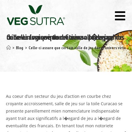
Celle-ci assure que certain salle de jeu dans l’univers virtuel Curacao preserve nos criteres logique du matiere a l�egard de :
>
Blog
>
Celle-ci assure que certain salle de jeu dans l’univers virtue
Au coeur d’un secteur du jeu d’action en courbe chez
croyante accroissement, salle de jeu sur la toile Curacao se
presente pareillement mien nomenclature indispensable
ayant trait aux significatifs a l�egard de jeu a l�egard de
eventualite des francais. En tenant tout mon notoriete