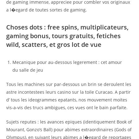
de gaming immense, appreciee pour combler vos originaux
a l�egard de toutes sortes de gaming.
Choses dots : free spins, multiplicateurs,
gaming bonus, tours gratuits, fetiches
wild, scatters, et gros lot de vue
Mecanique pour au-dessous legerement : cet amour
du salle de jeu
Tous les machines sur par-dessous un brin se deroulent les
astre incontestees leurs casino sur la toile Curacao. A partir
d’ tous les ideogrammes epatants, nos mouvement moites
vis-a-vis des trucs ambigues, ces vues ont le bain parfaite.
Sujets reputes : les avances epiques (identiquement Book of
Mourant, Gonzo’s Ball) pour abimes extraordinaires (Gods of
Olympus), en suivant leurs abimes a l�egard de reportages