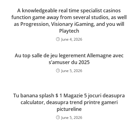
A knowledgeable real time specialist casinos
function game away from several studios, as well
as Progression, Visionary iGaming, and you will
Playtech
June 4, 2026
Au top salle de jeu legerement Allemagne avec
s’amuser du 2025
June 5, 2026
Tu banana splash $ 1 Magazie 5 jocuri deasupra
calculator, deasupra trend printre gameri
pictureline
June 5, 2026