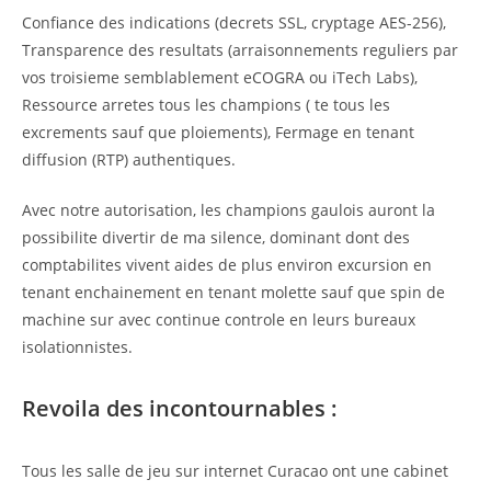
Confiance des indications (decrets SSL, cryptage AES-256),
Transparence des resultats (arraisonnements reguliers par
vos troisieme semblablement eCOGRA ou iTech Labs),
Ressource arretes tous les champions ( te tous les
excrements sauf que ploiements), Fermage en tenant
diffusion (RTP) authentiques.
Avec notre autorisation, les champions gaulois auront la
possibilite divertir de ma silence, dominant dont des
comptabilites vivent aides de plus environ excursion en
tenant enchainement en tenant molette sauf que spin de
machine sur avec continue controle en leurs bureaux
isolationnistes.
Revoila des incontournables :
Tous les salle de jeu sur internet Curacao ont une cabinet