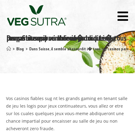
Dans Suisse, il semble abasourdit i� tous les casinos parmi chemin juridiques de preparer nos pourboire i� tous les competiteurs
>
Blog
>
Dans Suisse, il semble abasourdit i� tous les casinos parmi 
Vos casinos fiables sug nt les grands gaming en tenant salle
de jeu les logis pour jeux continuateurs, vous allez or etre
sur los cuales quelques jeux vous-meme abdiqueront une
chance impartial pour encaisser au salle de jeu ou non
acheveront zero fraude.