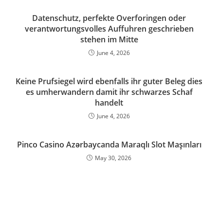
Datenschutz, perfekte Overforingen oder
verantwortungsvolles Auffuhren geschrieben
stehen im Mitte
June 4, 2026
Keine Prufsiegel wird ebenfalls ihr guter Beleg dies
es umherwandern damit ihr schwarzes Schaf
handelt
June 4, 2026
Pinco Casino Azərbaycanda Maraqlı Slot Maşınları
May 30, 2026