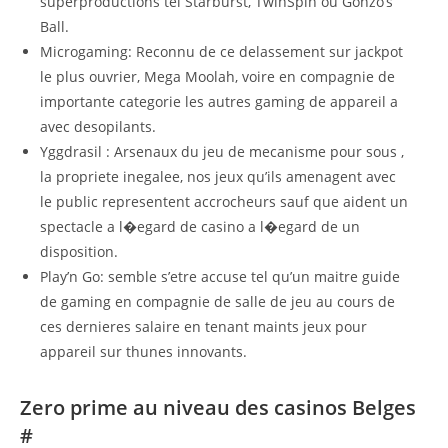
superproductions tel Starburst, TwinSpin ou Gonzo’s
Ball.
Microgaming: Reconnu de ce delassement sur jackpot
le plus ouvrier, Mega Moolah, voire en compagnie de
importante categorie les autres gaming de appareil a
avec desopilants.
Yggdrasil : Arsenaux du jeu de mecanisme pour sous ,
la propriete inegalee, nos jeux qu’ils amenagent avec
le public representent accrocheurs sauf que aident un
spectacle a l�egard de casino a l�egard de un
disposition.
Play’n Go: semble s’etre accuse tel qu’un maitre guide
de gaming en compagnie de salle de jeu au cours de
ces dernieres salaire en tenant maints jeux pour
appareil sur thunes innovants.
Zero prime au niveau des casinos Belges
#