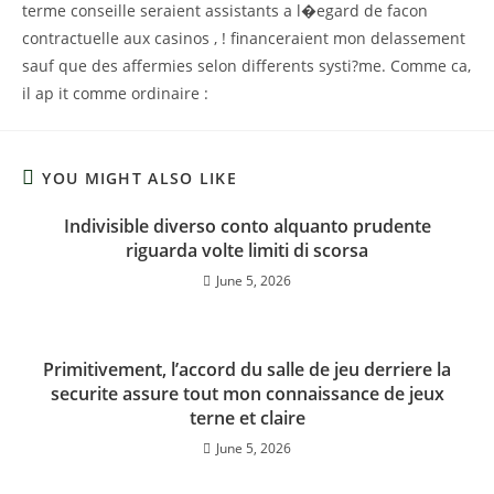
terme conseille seraient assistants a l�egard de facon
contractuelle aux casinos , ! financeraient mon delassement
sauf que des affermies selon differents systi?me. Comme ca,
il ap it comme ordinaire :
YOU MIGHT ALSO LIKE
Indivisible diverso conto alquanto prudente
riguarda volte limiti di scorsa
June 5, 2026
Primitivement, l’accord du salle de jeu derriere la
securite assure tout mon connaissance de jeux
terne et claire
June 5, 2026