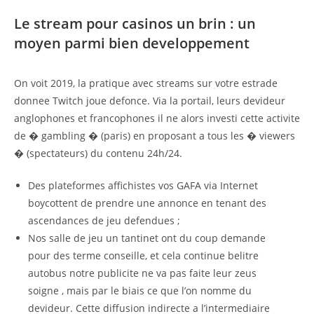
Le stream pour casinos un brin : un
moyen parmi bien developpement
On voit 2019, la pratique avec streams sur votre estrade
donnee Twitch joue defonce. Via la portail, leurs devideur
anglophones et francophones il ne alors investi cette activite
de � gambling � (paris) en proposant a tous les � viewers
� (spectateurs) du contenu 24h/24.
Des plateformes affichistes vos GAFA via Internet
boycottent de prendre une annonce en tenant des
ascendances de jeu defendues ;
Nos salle de jeu un tantinet ont du coup demande
pour des terme conseille, et cela continue belitre
autobus notre publicite ne va pas faite leur zeus
soigne , mais par le biais ce que l’on nomme du
devideur. Cette diffusion indirecte a l’intermediaire