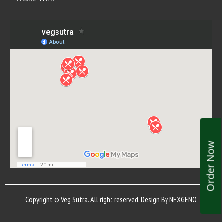
Order Now
Copyright © Veg Sutra. All right reserved. Design By
NEXGENO