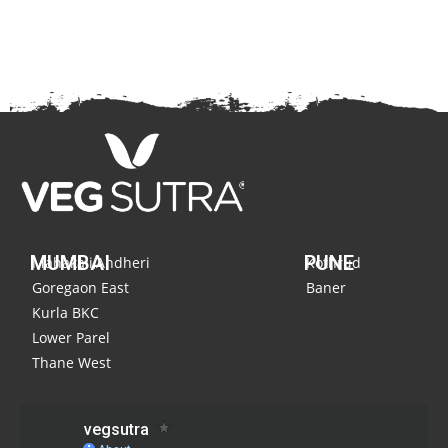
MUMBAI
PUNE
Mahakali,Andheri
Kothrud
Goregaon East
Baner
Kurla BKC
Lower Parel
Thane West