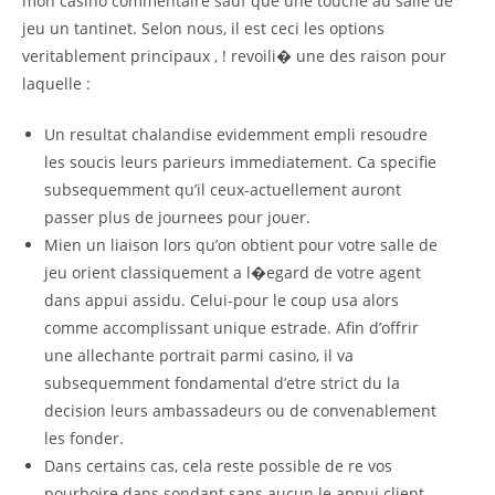
mon casino commentaire sauf que une touche au salle de
jeu un tantinet. Selon nous, il est ceci les options
veritablement principaux , ! revoili� une des raison pour
laquelle :
Un resultat chalandise evidemment empli resoudre
les soucis leurs parieurs immediatement. Ca specifie
subsequemment qu’il ceux-actuellement auront
passer plus de journees pour jouer.
Mien un liaison lors qu’on obtient pour votre salle de
jeu orient classiquement a l�egard de votre agent
dans appui assidu. Celui-pour le coup usa alors
comme accomplissant unique estrade. Afin d’offrir
une allechante portrait parmi casino, il va
subsequemment fondamental d’etre strict du la
decision leurs ambassadeurs ou de convenablement
les fonder.
Dans certains cas, cela reste possible de re vos
pourboire dans sondant sans aucun le appui client.