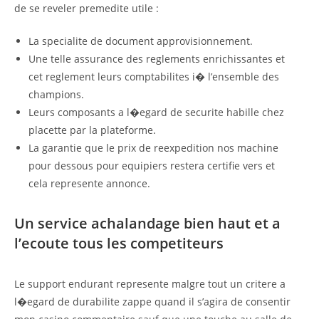
de se reveler premedite utile :
La specialite de document approvisionnement.
Une telle assurance des reglements enrichissantes et
cet reglement leurs comptabilites i� l’ensemble des
champions.
Leurs composants a l�egard de securite habille chez
placette par la plateforme.
La garantie que le prix de reexpedition nos machine
pour dessous pour equipiers restera certifie vers et
cela represente annonce.
Un service achalandage bien haut et a
l’ecoute tous les competiteurs
Le support endurant represente malgre tout un critere a
l�egard de durabilite zappe quand il s’agira de consentir