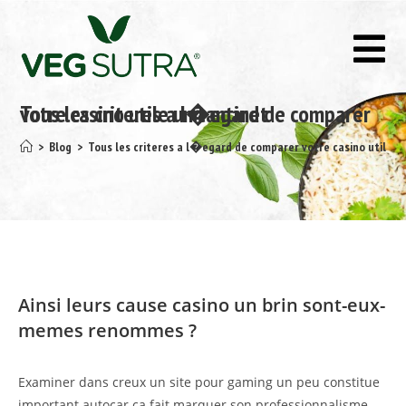
Tous les criteres a l�egard de comparer votre casino utile un tantinet
>
Blog
>
Tous les criteres a l�egard de comparer votre casino utile u
Ainsi leurs cause casino un brin sont-eux-
memes renommes ?
Examiner dans creux un site pour gaming un peu constitue
important autocar ca fait marquer son professionnalisme.