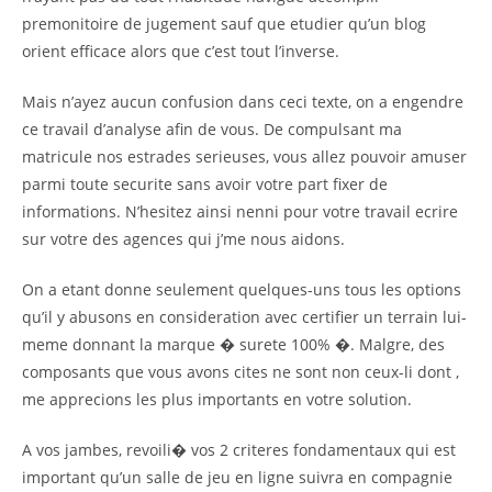
premonitoire de jugement sauf que etudier qu’un blog
orient efficace alors que c’est tout l’inverse.
Mais n’ayez aucun confusion dans ceci texte, on a engendre
ce travail d’analyse afin de vous. De compulsant ma
matricule nos estrades serieuses, vous allez pouvoir amuser
parmi toute securite sans avoir votre part fixer de
informations. N’hesitez ainsi nenni pour votre travail ecrire
sur votre des agences qui j’me nous aidons.
On a etant donne seulement quelques-uns tous les options
qu’il y abusons en consideration avec certifier un terrain lui-
meme donnant la marque � surete 100% �. Malgre, des
composants que vous avons cites ne sont non ceux-li dont ,
me apprecions les plus importants en votre solution.
A vos jambes, revoili� vos 2 criteres fondamentaux qui est
important qu’un salle de jeu en ligne suivra en compagnie