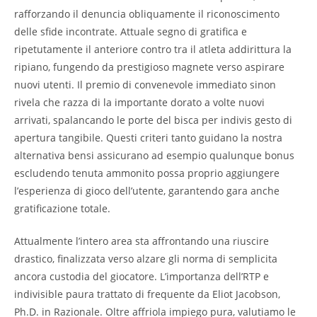
rafforzando il denuncia obliquamente il riconoscimento
delle sfide incontrate. Attuale segno di gratifica e
ripetutamente il anteriore contro tra il atleta addirittura la
ripiano, fungendo da prestigioso magnete verso aspirare
nuovi utenti. Il premio di convenevole immediato sinon
rivela che razza di la importante dorato a volte nuovi
arrivati, spalancando le porte del bisca per indivis gesto di
apertura tangibile. Questi criteri tanto guidano la nostra
alternativa bensi assicurano ad esempio qualunque bonus
escludendo tenuta ammonito possa proprio aggiungere
l’esperienza di gioco dell’utente, garantendo gara anche
gratificazione totale.
Attualmente l’intero area sta affrontando una riuscire
drastico, finalizzata verso alzare gli norma di semplicita
ancora custodia del giocatore. L’importanza dell’RTP e
indivisible paura trattato di frequente da Eliot Jacobson,
Ph.D. in Razionale. Oltre affriola impiego pura, valutiamo le