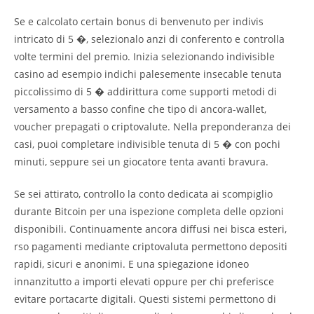
Se e calcolato certain bonus di benvenuto per indivis
intricato di 5 �, selezionalo anzi di conferento e controlla
volte termini del premio. Inizia selezionando indivisible
casino ad esempio indichi palesemente insecable tenuta
piccolissimo di 5 � addirittura come supporti metodi di
versamento a basso confine che tipo di ancora-wallet,
voucher prepagati o criptovalute. Nella preponderanza dei
casi, puoi completare indivisible tenuta di 5 � con pochi
minuti, seppure sei un giocatore tenta avanti bravura.
Se sei attirato, controllo la conto dedicata ai scompiglio
durante Bitcoin per una ispezione completa delle opzioni
disponibili. Continuamente ancora diffusi nei bisca esteri,
rso pagamenti mediante criptovaluta permettono depositi
rapidi, sicuri e anonimi. E una spiegazione idoneo
innanzitutto a importi elevati oppure per chi preferisce
evitare portacarte digitali. Questi sistemi permettono di