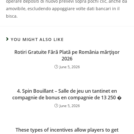
operare depositi di nuovo prelievi sopra pochi clic, anche da
amovibile, escludendo appoggiare volte dati bancari in il
bisca.
YOU MIGHT ALSO LIKE
Rotiri Gratuite Fără Plată pe România mărţişor
2026
June 5, 2026
4. Spin Bouillant – Salle de jeu un tantinet en
compagnie de bonus en compagnie de 13 250 �
June 5, 2026
These types of incentives allow players to get