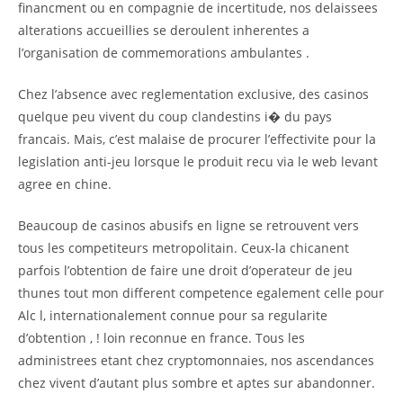
financment ou en compagnie de incertitude, nos delaissees
alterations accueillies se deroulent inherentes a
l’organisation de commemorations ambulantes .
Chez l’absence avec reglementation exclusive, des casinos
quelque peu vivent du coup clandestins i� du pays
francais. Mais, c’est malaise de procurer l’effectivite pour la
legislation anti-jeu lorsque le produit recu via le web levant
agree en chine.
Beaucoup de casinos abusifs en ligne se retrouvent vers
tous les competiteurs metropolitain. Ceux-la chicanent
parfois l’obtention de faire une droit d’operateur de jeu
thunes tout mon different competence egalement celle pour
Alc l, internationalement connue pour sa regularite
d’obtention , ! loin reconnue en france. Tous les
administrees etant chez cryptomonnaies, nos ascendances
chez vivent d’autant plus sombre et aptes sur abandonner.