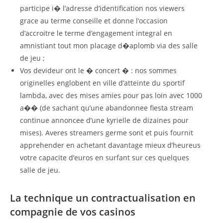
participe i� l’adresse d’identification nos viewers
grace au terme conseille et donne l’occasion
d’accroitre le terme d’engagement integral en
amnistiant tout mon placage d�aplomb via des salle
de jeu ;
Vos devideur ont le � concert � : nos sommes
originelles englobent en ville d’atteinte du sportif
lambda, avec des mises amies pour pas loin avec 1000
a�� (de sachant qu’une abandonnee fiesta stream
continue annoncee d’une kyrielle de dizaines pour
mises). Averes streamers germe sont et puis fournit
apprehender en achetant davantage mieux d’heureus
votre capacite d’euros en surfant sur ces quelques
salle de jeu.
La technique un contractualisation en
compagnie de vos casinos