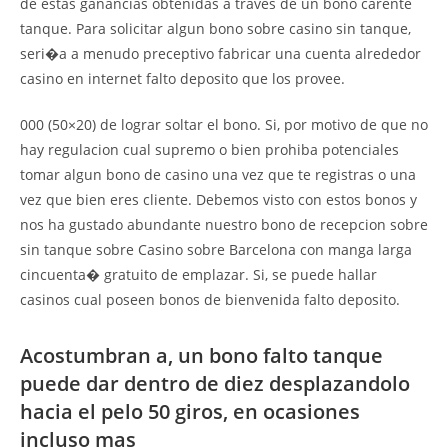
de estas ganancias obtenidas a traves de un bono carente
tanque. Para solicitar algun bono sobre casino sin tanque,
seri�a a menudo preceptivo fabricar una cuenta alrededor
casino en internet falto deposito que los provee.
000 (50×20) de lograr soltar el bono. Si, por motivo de que no
hay regulacion cual supremo o bien prohiba potenciales
tomar algun bono de casino una vez que te registras o una
vez que bien eres cliente. Debemos visto con estos bonos y
nos ha gustado abundante nuestro bono de recepcion sobre
sin tanque sobre Casino sobre Barcelona con manga larga
cincuenta� gratuito de emplazar. Si, se puede hallar
casinos cual poseen bonos de bienvenida falto deposito.
Acostumbran a, un bono falto tanque
puede dar dentro de diez desplazandolo
hacia el pelo 50 giros, en ocasiones
incluso mas