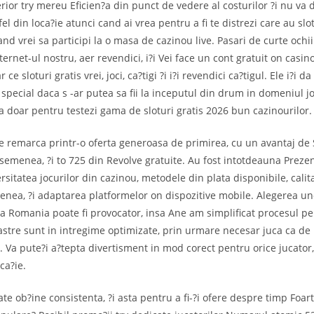
rior try mereu Eficien?a din punct de vedere al costurilor ?i nu va 
el din loca?ie atunci cand ai vrea pentru a fi te distrezi care au slot
Cand vrei sa participi la o masa de cazinou live. Pasari de curte ochi
nternet-ul nostru, aer revendici, i?i Vei face un cont gratuit on casin
r ce sloturi gratis vrei, joci, ca?tigi ?i i?i revendici ca?tigul. Ele i?i d
 special daca s -ar putea sa fii la inceputul din drum in domeniul jo
ta doar pentru testezi gama de sloturi gratis 2026 bun cazinourilor.
e remarca printr-o oferta generoasa de primirea, cu un avantaj de 
emenea, ?i to 725 din Revolve gratuite. Au fost intotdeauna Prezent
rsitatea jocurilor din cazinou, metodele din plata disponibile, calita
enea, ?i adaptarea platformelor on dispozitive mobile. Alegerea un
a Romania poate fi provocator, insa Ane am simplificat procesul pe
oastre sunt in intregime optimizate, prin urmare necesar juca ca de
a. Va pute?i a?tepta divertisment in mod corect pentru orice jucator
ca?ie.
ate ob?ine consistenta, ?i asta pentru a fi-?i ofere despre timp Foar