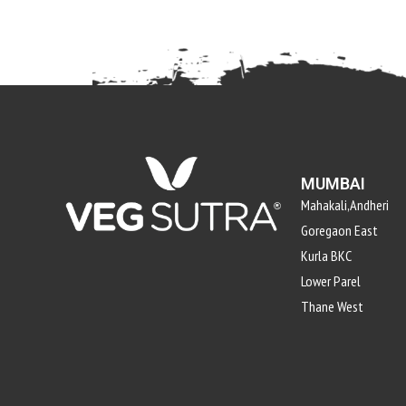
MUMBAI
Mahakali,Andheri
Goregaon East
Kurla BKC
Lower Parel
Thane West