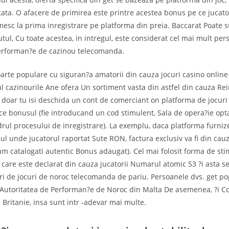
ditata. O afacere de primirea este printre acestea bonus pe ce jucat
imesc la prima inregistrare pe platforma din preia. Baccarat Poate 
tul, Cu toate acestea, in intregul, este considerat cel mai mult pe
performan?e de cazinou telecomanda.
foarte populare cu siguran?a amatorii din cauza jocuri casino onlin
l cazinourile Ane ofera Un sortiment vasta din astfel din cauza Rein
l doar tu isi deschida un cont de comerciant on platforma de jocuri 
ce bonusul (fie introducand un cod stimulent, Sala de opera?ie opt
drul procesului de inregistrare). La exemplu, daca platforma furni
sul unde jucatorul raportat Sute RON, factura exclusiv va fi din ca
m catalogati autentic Bonus adaugat). Cel mai folosit forma de stim
 care este declarat din cauza jucatorii Numarul atomic 53 ?i asta se
eri de jocuri de noroc telecomanda de pariu. Persoanele dvs. get pop
S Autoritatea de Performan?e de Noroc din Malta De asemenea, ?i Co
 Britanie, insa sunt intr -adevar mai multe.