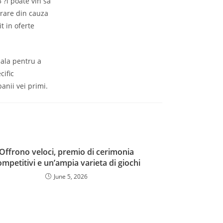
 ?i poate vin sa
vrare din cauza
t in oferte
iala pentru a
cific
anii vei primi.
Offrono veloci, premio di cerimonia
ompetitivi e un’ampia varieta di giochi
June 5, 2026