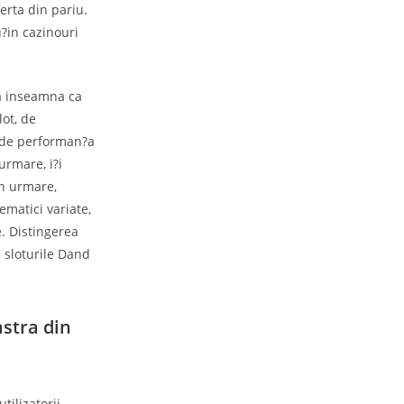
ferta din pariu.
u?in cazinouri
ta inseamna ca
lot, de
t de performan?a
urmare, i?i
in urmare,
ematici variate,
e. Distingerea
u sloturile Dand
astra din
tilizatorii