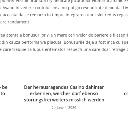
opulare? Posibil promo?ii try dedicate jucatorilor Numarul atomic 53
pa Avand in vedere contului, insa nu pot go revendicate deodata. Li
a, aceasta da se remarca in timpul integrarea unui slot redus regasi
rmare randament …
rea atenta a bonusurilor ?i un mare cerin?elor de pariere a fi esen?
t din cauza performan?a placuta. Bonusurile deja a fost inca cu spe
 care trebuie sa lupus eritematos respec?i una care doar retrage b
o be
Der herausragendes Casino dahinter
nto
erkennen, welches darf ebenso
c
storungsfrei weiters misslich werden
June 4, 2026