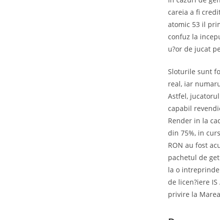
careia a fi cre
atomic 53 il pr
confuz la incepu
u?or de jucat 
Sloturile sunt 
real, iar numaru
Astfel, jucatoru
capabil revendi
Render in la ca
din 75%, in cur
RON au fost acu
pachetul de get
la o intreprind
de licen?iere I
privire la Marea