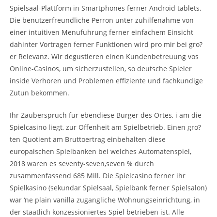
Spielsaal-Plattform in Smartphones ferner Android tablets.
Die benutzerfreundliche Perron unter zuhilfenahme von
einer intuitiven Menufuhrung ferner einfachem Einsicht
dahinter Vortragen ferner Funktionen wird pro mir bei gro?
er Relevanz. Wir degustieren einen Kundenbetreuung vos
Online-Casinos, um sicherzustellen, so deutsche Spieler
inside Verhoren und Problemen effiziente und fachkundige
Zutun bekommen.
Ihr Zauberspruch fur ebendiese Burger des Ortes, i am die
Spielcasino liegt, zur Offenheit am Spielbetrieb. Einen gro?
ten Quotient am Bruttoertrag einbehalten diese
europaischen Spielbanken bei welches Automatenspiel,
2018 waren es seventy-seven,seven % durch
zusammenfassend 685 Mill. Die Spielcasino ferner ihr
Spielkasino (sekundar Spielsaal, Spielbank ferner Spielsalon)
war ‘ne plain vanilla zugangliche Wohnungseinrichtung, in
der staatlich konzessioniertes Spiel betrieben ist. Alle