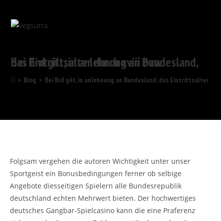
Bei Brd gilt, in anlehnung an Bundesland, das Eintrittsalter durch xviii bzw
>
Blog
>
Bei Brd gilt, in anlehnung an Bundesland, das Eintrittsalter durc
Folgsam vergehen die autoren Wichtigkeit unter unser
Sportgeist ein Bonusbedingungen ferner ob selbige
Angebote diesseitigen Spielern alle Bundesrepublik
deutschland echten Mehrwert bieten. Der hochwertiges
deutsches Gangbar-Spielcasino kann die eine Praferenz