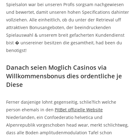
Spielsalon war bei unseren Profis sorgsam nachgewiesen
und bewertet, damit unseren hohen Specifications dahinter
vollziehen. Alle einheitlich, ob du unter der Retrieval uff
attraktiven Bonusangeboten, der beeindruckenden
Spielauswahl & unserem breit gefacherten Kundendienst
bist � unsereiner besitzen die gesamtheit, had been du
benotigst!
Danach seien Moglich Casinos via
Willkommensbonus dies ordentliche je
Diese
Ferner dasjenige lohnt gegenseitig, schlie?lich welche
person ehemals in den
PitBet offizielle Website
Niederlanden, ein Confoederatio helvetica und
Alpenrepublik vorgeschoben head wear, merkt schlichtweg,
dass alle Boden amplitudenmodulation Tafel schon