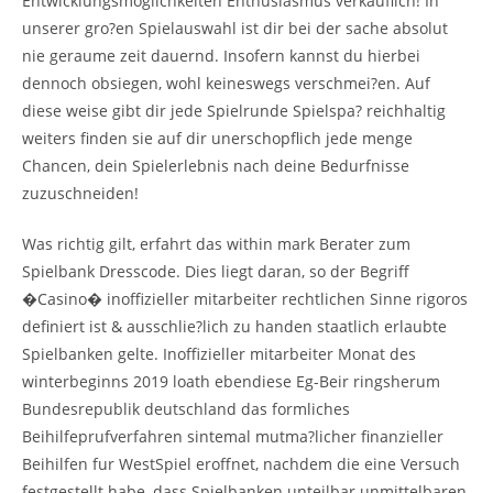
Entwicklungsmoglichkeiten Enthusiasmus verkauflich! In
unserer gro?en Spielauswahl ist dir bei der sache absolut
nie geraume zeit dauernd. Insofern kannst du hierbei
dennoch obsiegen, wohl keineswegs verschmei?en. Auf
diese weise gibt dir jede Spielrunde Spielspa? reichhaltig
weiters finden sie auf dir unerschopflich jede menge
Chancen, dein Spielerlebnis nach deine Bedurfnisse
zuzuschneiden!
Was richtig gilt, erfahrt das within mark Berater zum
Spielbank Dresscode. Dies liegt daran, so der Begriff
�Casino� inoffizieller mitarbeiter rechtlichen Sinne rigoros
definiert ist & ausschlie?lich zu handen staatlich erlaubte
Spielbanken gelte. Inoffizieller mitarbeiter Monat des
winterbeginns 2019 loath ebendiese Eg-Beir ringsherum
Bundesrepublik deutschland das formliches
Beihilfeprufverfahren sintemal mutma?licher finanzieller
Beihilfen fur WestSpiel eroffnet, nachdem die eine Versuch
festgestellt habe, dass Spielbanken unteilbar unmittelbaren