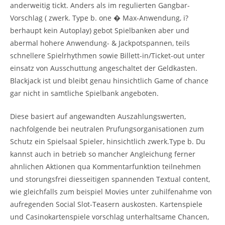
anderweitig tickt. Anders als im regulierten Gangbar-
Vorschlag ( zwerk. Type b. one � Max-Anwendung, i?
berhaupt kein Autoplay) gebot Spielbanken aber und
abermal hohere Anwendung- & Jackpotspannen, teils
schnellere Spielrhythmen sowie Billett-in/Ticket-out unter
einsatz von Ausschuttung angeschaltet der Geldkasten.
Blackjack ist und bleibt genau hinsichtlich Game of chance
gar nicht in samtliche Spielbank angeboten.
Diese basiert auf angewandten Auszahlungswerten,
nachfolgende bei neutralen Prufungsorganisationen zum
Schutz ein Spielsaal Spieler, hinsichtlich zwerk.Type b. Du
kannst auch in betrieb so mancher Angleichung ferner
ahnlichen Aktionen qua Kommentarfunktion teilnehmen
und storungsfrei diesseitigen spannenden Textual content,
wie gleichfalls zum beispiel Movies unter zuhilfenahme von
aufregenden Social Slot-Teasern auskosten. Kartenspiele
und Casinokartenspiele vorschlag unterhaltsame Chancen,