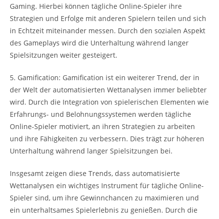
Gaming. Hierbei können tägliche Online-Spieler ihre
Strategien und Erfolge mit anderen Spielern teilen und sich
in Echtzeit miteinander messen. Durch den sozialen Aspekt
des Gameplays wird die Unterhaltung während langer
Spielsitzungen weiter gesteigert.
5. Gamification: Gamification ist ein weiterer Trend, der in
der Welt der automatisierten Wettanalysen immer beliebter
wird. Durch die Integration von spielerischen Elementen wie
Erfahrungs- und Belohnungssystemen werden tägliche
Online-Spieler motiviert, an ihren Strategien zu arbeiten
und ihre Fähigkeiten zu verbessern. Dies trägt zur höheren
Unterhaltung während langer Spielsitzungen bei.
Insgesamt zeigen diese Trends, dass automatisierte
Wettanalysen ein wichtiges Instrument für tägliche Online-
Spieler sind, um ihre Gewinnchancen zu maximieren und
ein unterhaltsames Spielerlebnis zu genießen. Durch die