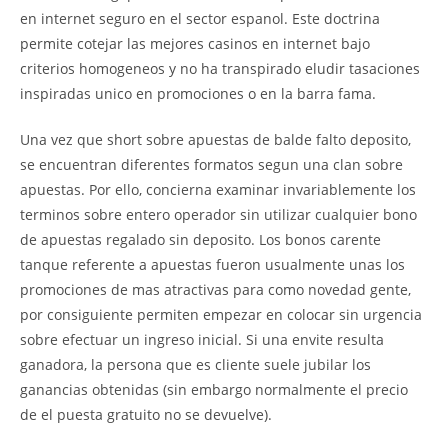
en internet seguro en el sector espanol. Este doctrina
permite cotejar las mejores casinos en internet bajo
criterios homogeneos y no ha transpirado eludir tasaciones
inspiradas unico en promociones o en la barra fama.
Una vez que short sobre apuestas de balde falto deposito,
se encuentran diferentes formatos segun una clan sobre
apuestas. Por ello, concierna examinar invariablemente los
terminos sobre entero operador sin utilizar cualquier bono
de apuestas regalado sin deposito. Los bonos carente
tanque referente a apuestas fueron usualmente unas los
promociones de mas atractivas para como novedad gente,
por consiguiente permiten empezar en colocar sin urgencia
sobre efectuar un ingreso inicial. Si una envite resulta
ganadora, la persona que es cliente suele jubilar los
ganancias obtenidas (sin embargo normalmente el precio
de el puesta gratuito no se devuelve).