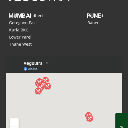
MUMBAI
PUNE
Mahakali,Andheri
Kothrud
Goregaon East
Baner
Kurla BKC
Lower Parel
Thane West