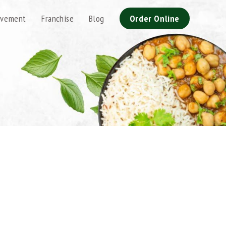
evement
Franchise
Blog
Order Online