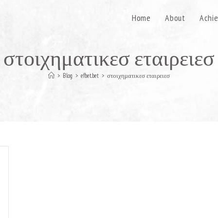
Home
About
Achi
στοιχηματικεσ εταιρειεσ
>
Blog
>
efbet.bet
>
στοιχηματικεσ εταιρειεσ