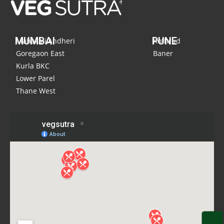
MUMBAI
PUNE
Mahakali,Andheri
Kothrud
Goregaon East
Baner
Kurla BKC
Lower Parel
Thane West