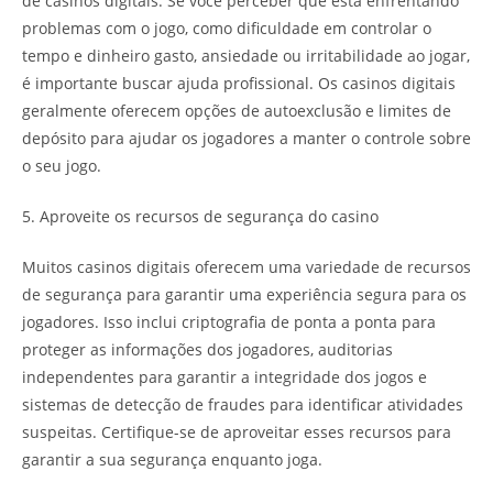
de casinos digitais. Se você perceber que está enfrentando
problemas com o jogo, como dificuldade em controlar o
tempo e dinheiro gasto, ansiedade ou irritabilidade ao jogar,
é importante buscar ajuda profissional. Os casinos digitais
geralmente oferecem opções de autoexclusão e limites de
depósito para ajudar os jogadores a manter o controle sobre
o seu jogo.
5. Aproveite os recursos de segurança do casino
Muitos casinos digitais oferecem uma variedade de recursos
de segurança para garantir uma experiência segura para os
jogadores. Isso inclui criptografia de ponta a ponta para
proteger as informações dos jogadores, auditorias
independentes para garantir a integridade dos jogos e
sistemas de detecção de fraudes para identificar atividades
suspeitas. Certifique-se de aproveitar esses recursos para
garantir a sua segurança enquanto joga.