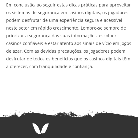
Em conclusão, ao seguir estas dicas práticas para aproveitar
os sistemas de segurança em casinos digitais, os jogadores
podem desfrutar de uma experiência segura e acessível
neste setor em rápido crescimento. Lembre-se sempre de
priorizar a segurança das suas informações, escolher
casinos confiáveis e estar atento aos sinais de vício em jogos
de azar. Com as devidas precauções, os jogadores podem
desfrutar de todos os benefícios que os casinos digitais têm
a oferecer, com tranquilidade e confiança.