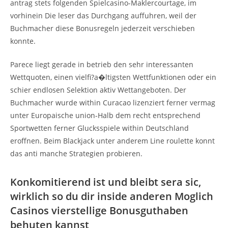
antrag stets folgenden Spielcasino-Maklercourtage, im
vorhinein Die leser das Durchgang auffuhren, weil der
Buchmacher diese Bonusregeln jederzeit verschieben
konnte.
Parece liegt gerade in betrieb den sehr interessanten
Wettquoten, einen vielfi?a�ltigsten Wettfunktionen oder ein
schier endlosen Selektion aktiv Wettangeboten. Der
Buchmacher wurde within Curacao lizenziert ferner vermag
unter Europaische union-Halb dem recht entsprechend
Sportwetten ferner Glucksspiele within Deutschland
eroffnen. Beim Blackjack unter anderem Line roulette konnt
das anti manche Strategien probieren.
Konkomitierend ist und bleibt sera sic,
wirklich so du dir inside anderen Moglich
Casinos vierstellige Bonusguthaben
behuten kannst