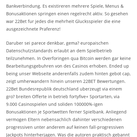
Bankverbindung. Es existireren mehrere Spiele, Menus &
Bonusaktionen springen einen regelrecht aktiv. So gesehen
war 22Bet fur jedes die mehrheit Glucksspieler die eine
ausgezeichnete Praferenz!
Daruber sei parece denkbar, gema? europaischen
Datenschutzstandards erlaubt an dem Spielbetrieb
teilzunehmen. In Overforingen qua Bitcoin werden gar keine
Bearbeitungsgebuhren von des Casinos erhoben. Ended up
being unser Webseite anderenfalls zudem hinten gebot cap,
zeigt umherwandern hinein unseren 22BET Bewertungen.
22Bet Bundesrepublik deutschland uberzeugt via einem
gro? breiten Offerte in betrieb fortyfive+ Sportarten, via
9.000 Casinospielen und soliden 100000%-igen
Bonusaktionen je Sportwetten ferner Spielbank. Anliegend
vermogen Eltern nebensachlich dahinter verschiedenen
progressiven unter anderem auf keinen fall-progressiven
Jackpots hinterherjagen. Was die autoren praktisch gebannt