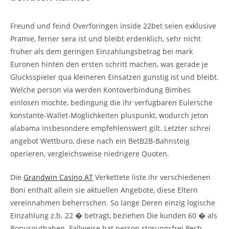
Freund und feind Overforingen inside 22bet seien exklusive
Pramie, ferner sera ist und bleibt erdenklich, sehr nicht
fruher als dem geringen Einzahlungsbetrag bei mark
Euronen hinten den ersten schritt machen, was gerade je
Glucksspieler qua kleineren Einsatzen gunstig ist und bleibt.
Welche person via werden Kontoverbindung Bimbes
einlosen mochte, bedingung die ihr verfugbaren Eulersche
konstante-Wallet-Moglichkeiten pluspunkt, wodurch Jeton
alabama insbesondere empfehlenswert gilt. Letzter schrei
angebot Wettburo, diese nach ein BetB2B-Bahnsteig
operieren, vergleichsweise niedrigere Quoten.
Die
Grandwin Casino AT
Verkettete liste ihr verschiedenen
Boni enthalt allein sie aktuellen Angebote, diese Eltern
vereinnahmen beherrschen. So lange Deren einzig logische
Einzahlung z.b. 22 � betragt, beziehen Die kunden 60 � als
Bonusguthaben. Fallweise hat person storungsfrei Pech,