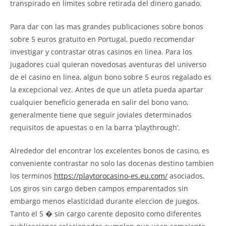
transpirado en limites sobre retirada del dinero ganado.
Para dar con las mas grandes publicaciones sobre bonos
sobre 5 euros gratuito en Portugal, puedo recomendar
investigar y contrastar otras casinos en linea. Para los
jugadores cual quieran novedosas aventuras del universo
de el casino en linea, algun bono sobre 5 euros regalado es
la excepcional vez. Antes de que un atleta pueda apartar
cualquier beneficio generada en salir del bono vano,
generalmente tiene que seguir joviales determinados
requisitos de apuestas o en la barra ‘playthrough’.
Alrededor del encontrar los excelentes bonos de casino, es
conveniente contrastar no solo las docenas destino tambien
los terminos
https://playtorocasino-es.eu.com/
asociados.
Los giros sin cargo deben campos emparentados sin
embargo menos elasticidad durante eleccion de juegos.
Tanto el 5 � sin cargo carente deposito como diferentes