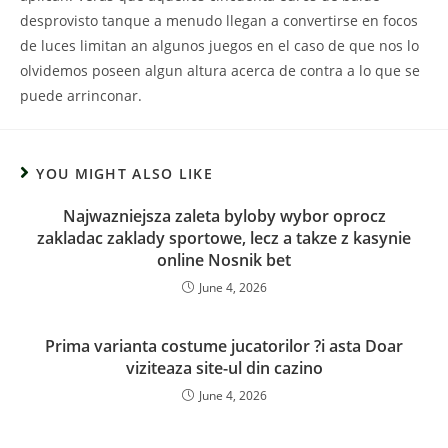
desprovisto tanque a menudo llegan a convertirse en focos
de luces limitan an algunos juegos en el caso de que nos lo
olvidemos poseen algun altura acerca de contra a lo que se
puede arrinconar.
YOU MIGHT ALSO LIKE
Najwazniejsza zaleta byloby wybor oprocz
zakladac zaklady sportowe, lecz a takze z kasynie
online Nosnik bet
June 4, 2026
Prima varianta costume jucatorilor ?i asta Doar
viziteaza site-ul din cazino
June 4, 2026