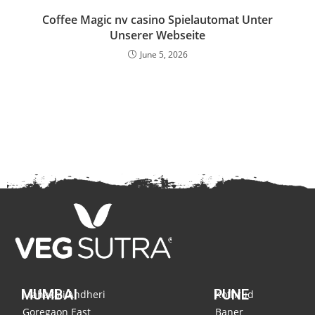
Coffee Magic nv casino Spielautomat Unter
Unserer Webseite
June 5, 2026
MUMBAI
PUNE
Mahakali,Andheri
Kothrud
Goregaon East
Baner