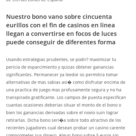
Nuestro bono vano sobre cincuenta
eurillos con el fin de casinos en linea
llegan a convertirse en focos de luces
puede conseguir de diferentes forma
Usando estrategias prudentes, se podri? maximizar tu
pericia de esparcimiento y quizas obtener ganancias
significantes. Permanecer ya leedor os permitira tomar
alternativas de mas sabias asi� como disfrutar encima de
una practica de juego mas profusamente segura y no ha
transpirado gratificante. Los campos de puesta especifican
cuantas ocasiones deberias situar el monto de el bono o
bien los ganancias derivadas sobre el novio suin lograr
retirarlas. Dicha bono seri�a sobre todo atractivo de los
recientes jugadores cual desean probar un casino carente
comprometer sus dinero. Algun bono sobre 5 euros sin