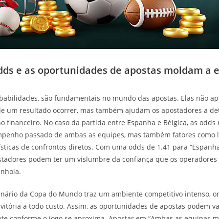
ds e as oportunidades de apostas moldam a e
obabilidades, são fundamentais no mundo das apostas. Elas não a
de um resultado ocorrer, mas também ajudam os apostadores a de
no financeiro. No caso da partida entre Espanha e Bélgica, as odds
penho passado de ambas as equipes, mas também fatores como l
tísticas de confrontos diretos. Com uma odds de 1.41 para “Espan
ostadores podem ter um vislumbre da confiança que os operadores
anhola.
cenário da Copa do Mundo traz um ambiente competitivo intenso, 
vitória a todo custo. Assim, as oportunidades de apostas podem va
ente conforme o jogo se aproxima. Apostar em “Ambas as equipas 