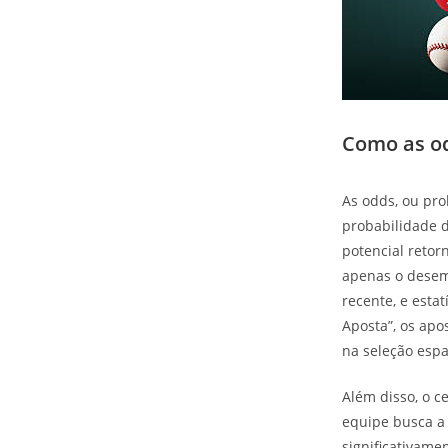
Como as od
As odds, ou pr
probabilidade 
potencial retor
apenas o desem
recente, e esta
Aposta”, os ap
na seleção esp
Além disso, o 
equipe busca a 
significativam