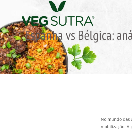
Espanha vs Bélgica: an
No mundo das a
mobilização. A 