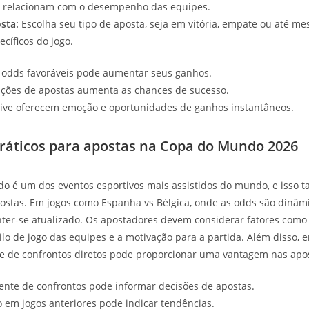
e relacionam com o desempenho das equipes.
sta:
Escolha seu tipo de aposta, seja em vitória, empate ou até m
ecíficos do jogo.
 odds favoráveis pode aumentar seus ganhos.
pções de apostas aumenta as chances de sucesso.
live oferecem emoção e oportunidades de ganhos instantâneos.
ráticos para apostas na Copa do Mundo 2026
o é um dos eventos esportivos mais assistidos do mundo, e isso
postas. Em jogos como Espanha vs Bélgica, onde as odds são dinâmi
ter-se atualizado. Os apostadores devem considerar fatores como
tilo de jogo das equipes e a motivação para a partida. Além disso, 
te de confrontos diretos pode proporcionar uma vantagem nas apo
cente de confrontos pode informar decisões de apostas.
em jogos anteriores pode indicar tendências.