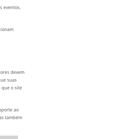
s eventos,
cionam
adores devem
que suas
 que o site
uporte ao
 mas também