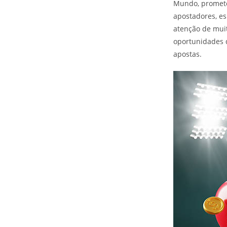
Mundo, promete
apostadores, e
atenção de muit
oportunidades 
apostas.