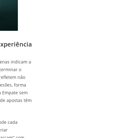
xperiência
penas indicam a
terminar o
 refletem não
esões, forma
ha Empate sem
 de apostas têm
onde cada
riar
marcam” com