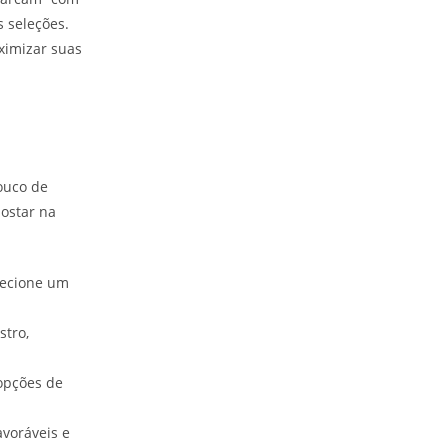
 seleções.
ximizar suas
ouco de
ostar na
lecione um
stro,
opções de
avoráveis e