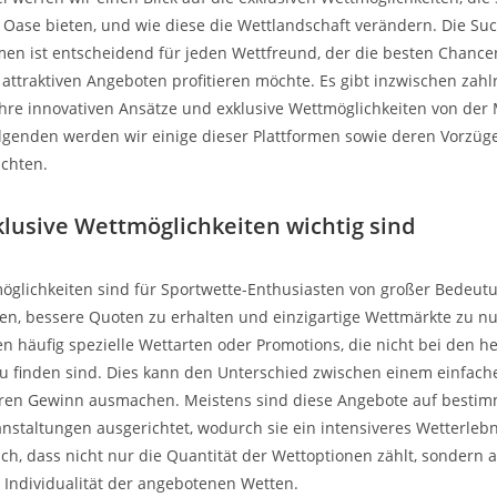
 Oase bieten, und wie diese die Wettlandschaft verändern. Die Su
men ist entscheidend für jeden Wettfreund, der die besten Chanc
n attraktiven Angeboten profitieren möchte. Es gibt inzwischen zahl
ihre innovativen Ansätze und exklusive Wettmöglichkeiten von der
lgenden werden wir einige dieser Plattformen sowie deren Vorzüg
uchten.
usive Wettmöglichkeiten wichtig sind
öglichkeiten sind für Sportwette-Enthusiasten von großer Bedeutun
en, bessere Quoten zu erhalten und einzigartige Wettmärkte zu nu
en häufig spezielle Wettarten oder Promotions, die nicht bei den 
 finden sind. Dies kann den Unterschied zwischen einem einfac
eren Gewinn ausmachen. Meistens sind diese Angebote auf bestim
nstaltungen ausgerichtet, wodurch sie ein intensiveres Wetterlebn
ich, dass nicht nur die Quantität der Wettoptionen zählt, sondern 
d Individualität der angebotenen Wetten.