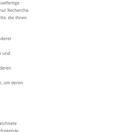
selfertige
 nur Recherche,
tte, die Ihnen
nderer
i und
 deren
n, um deren
zeichnete
ufregende