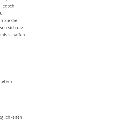
s jedoch
zu
n Sie die
sen sich die
nis schaffen.
ietern
glichkeiten