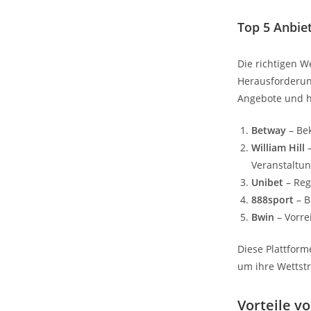
Top 5 Anbie
Die richtigen W
Herausforderung
Angebote und h
Betway
– Bek
William Hill
–
Veranstaltu
Unibet
– Reg
888sport
– B
Bwin
– Vorre
Diese Plattfor
um ihre Wettstr
Vorteile v