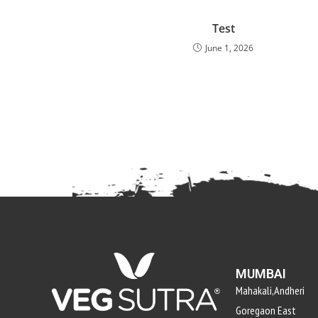
Test
June 1, 2026
MUMBAI
Mahakali,Andheri
Goregaon East