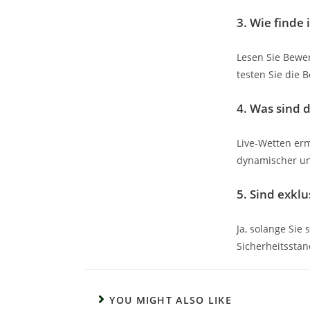
3. Wie finde
Lesen Sie Bewe
testen Sie die 
4. Was sind 
Live-Wetten erm
dynamischer u
5. Sind exkl
Ja, solange Sie 
Sicherheitssta
YOU MIGHT ALSO LIKE