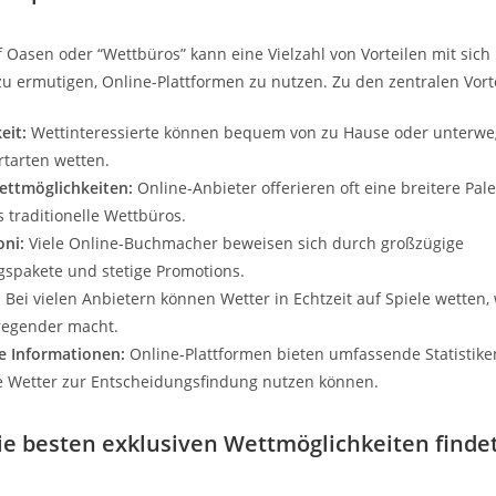
f Oasen oder “Wettbüros” kann eine Vielzahl von Vorteilen mit sich 
zu ermutigen, Online-Plattformen zu nutzen. Zu den zentralen Vort
eit:
Wettinteressierte können bequem von zu Hause oder unterweg
rtarten wetten.
Wettmöglichkeiten:
Online-Anbieter offerieren oft eine breitere Pale
s traditionelle Wettbüros.
oni:
Viele Online-Buchmacher beweisen sich durch großzügige
gspakete und stetige Promotions.
:
Bei vielen Anbietern können Wetter in Echtzeit auf Spiele wetten,
regender macht.
e Informationen:
Online-Plattformen bieten umfassende Statistik
e Wetter zur Entscheidungsfindung nutzen können.
e besten exklusiven Wettmöglichkeiten finde