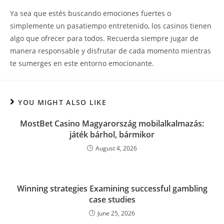
Ya sea que estés buscando emociones fuertes o
simplemente un pasatiempo entretenido, los casinos tienen
algo que ofrecer para todos. Recuerda siempre jugar de
manera responsable y disfrutar de cada momento mientras
te sumerges en este entorno emocionante.
YOU MIGHT ALSO LIKE
MostBet Casino Magyarország mobilalkalmazás:
játék bárhol, bármikor
August 4, 2026
Winning strategies Examining successful gambling
case studies
June 25, 2026