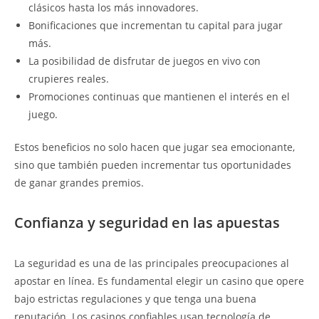
clásicos hasta los más innovadores.
Bonificaciones que incrementan tu capital para jugar
más.
La posibilidad de disfrutar de juegos en vivo con
crupieres reales.
Promociones continuas que mantienen el interés en el
juego.
Estos beneficios no solo hacen que jugar sea emocionante,
sino que también pueden incrementar tus oportunidades
de ganar grandes premios.
Confianza y seguridad en las apuestas
La seguridad es una de las principales preocupaciones al
apostar en línea. Es fundamental elegir un casino que opere
bajo estrictas regulaciones y que tenga una buena
reputación. Los casinos confiables usan tecnología de