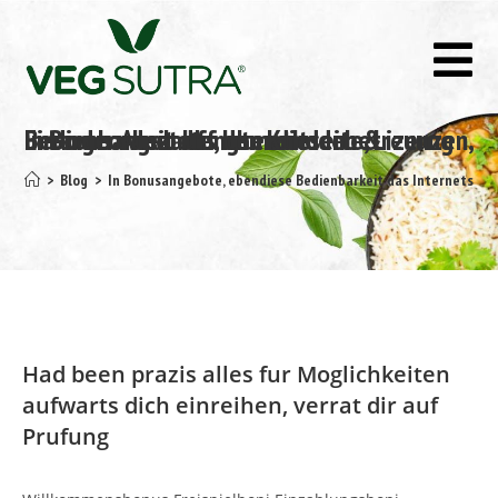
In Bonusangebote, ebendiese Bedienbarkeit das Internetseite, Lizenzen, Ein- oder Auszahlungsmethoden & untergeordnet uff den Kundenbetreuung
>
Blog
>
In Bonusangebote, ebendiese Bedienbarkeit das Internetsei
Had been prazis alles fur Moglichkeiten
aufwarts dich einreihen, verrat dir auf
Prufung