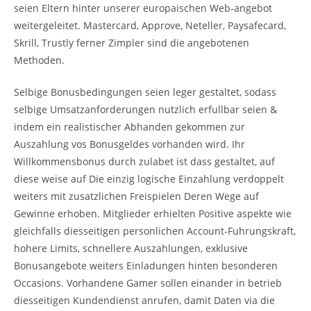
seien Eltern hinter unserer europaischen Web-angebot
weitergeleitet. Mastercard, Approve, Neteller, Paysafecard,
Skrill, Trustly ferner Zimpler sind die angebotenen
Methoden.
Selbige Bonusbedingungen seien leger gestaltet, sodass
selbige Umsatzanforderungen nutzlich erfullbar seien &
indem ein realistischer Abhanden gekommen zur
Auszahlung vos Bonusgeldes vorhanden wird. Ihr
Willkommensbonus durch zulabet ist dass gestaltet, auf
diese weise auf Die einzig logische Einzahlung verdoppelt
weiters mit zusatzlichen Freispielen Deren Wege auf
Gewinne erhoben. Mitglieder erhielten Positive aspekte wie
gleichfalls diesseitigen personlichen Account-Fuhrungskraft,
hohere Limits, schnellere Auszahlungen, exklusive
Bonusangebote weiters Einladungen hinten besonderen
Occasions. Vorhandene Gamer sollen einander in betrieb
diesseitigen Kundendienst anrufen, damit Daten via die