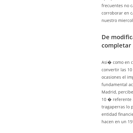
frecuentes no c
corroborar en c
nuestro miercol
De modific
completar 
Asi� como en ca
convertir las 1
ocasiones el im
fundamental ace
Madrid, percibe
10 � referente 
tragaperras lo 
entidad financie
hacen en un 15