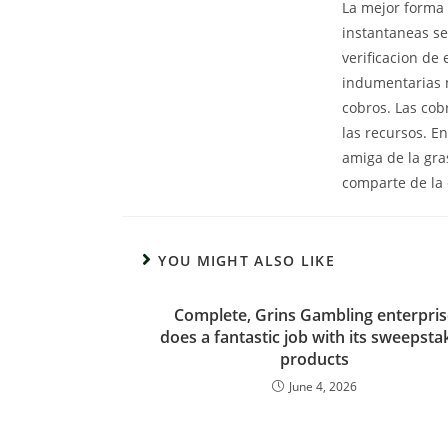
La mejor forma 
instantaneas se
verificacion de 
indumentarias n
cobros. Las cob
las recursos. E
amiga de la gra
comparte de la 
YOU MIGHT ALSO LIKE
Complete, Grins Gambling enterpris
does a fantastic job with its sweepsta
products
June 4, 2026