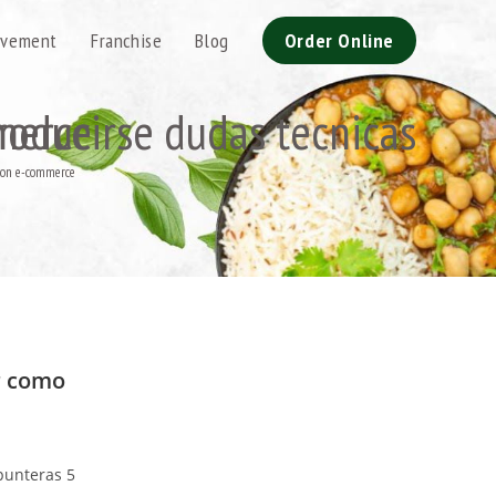
evement
Franchise
Blog
Order Online
ccion e-commerce
cion e-commerce
r como
punteras 5