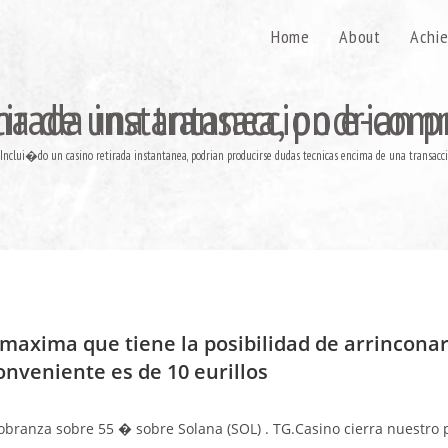
Home
About
Achi
sino retirada instantanea, podrian producirse dudas tecnicas encima de una transa
Inclui�do un casino retirada instantanea, podrian producirse dudas tecnicas encima de una transac
maxima que tiene la posibilidad de arrincona
onveniente es de 10 eurillos
cobranza sobre 55 � sobre Solana (SOL) . TG.Casino cierra nuestro 