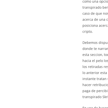
como una opcio
transpirado ben
caso de que nos
acerca de una c
posiciona acer
cripto.
Debemos dispues
donde te narra
esta seccion, t
hacia el pelo l
los retiradas r
lo anterior est
instante tratan
hacer retribuci
paga de percibi
transpirado Skri
En vez de hacer