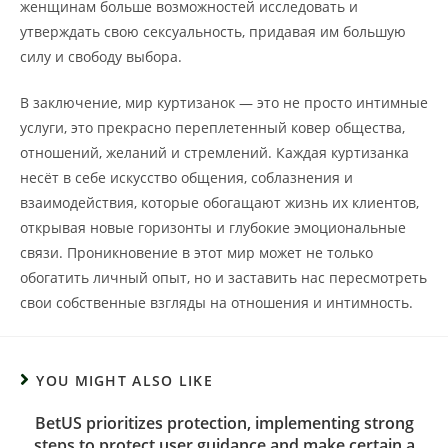
женщинам больше возможностей исследовать и
утверждать свою сексуальность, придавая им большую
силу и свободу выбора.
В заключение, мир куртизанок — это не просто интимные
услуги, это прекрасно переплетенный ковер общества,
отношений, желаний и стремлений. Каждая куртизанка
несёт в себе искусство общения, соблазнения и
взаимодействия, которые обогащают жизнь их клиентов,
открывая новые горизонты и глубокие эмоциональные
связи. Проникновение в этот мир может не только
обогатить личный опыт, но и заставить нас пересмотреть
свои собственные взгляды на отношения и интимность.
YOU MIGHT ALSO LIKE
BetUS prioritizes protection, implementing strong
steps to protect user guidance and make certain a