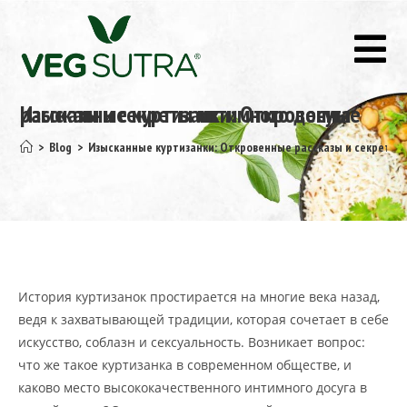
Изысканные куртизанки: Откровенные рассказы и секреты интимного досуга
>
Blog
>
Изысканные куртизанки: Откровенные рассказы и секреты 
История куртизанок простирается на многие века назад,
ведя к захватывающей традиции, которая сочетает в себе
искусство, соблазн и сексуальность. Возникает вопрос:
что же такое куртизанка в современном обществе, и
каково место высококачественного интимного досуга в