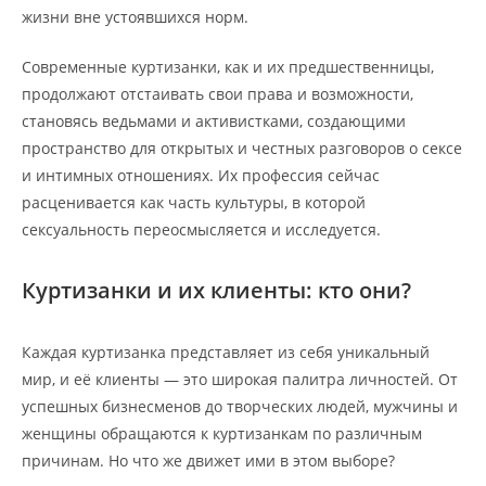
жизни вне устоявшихся норм.
Современные куртизанки, как и их предшественницы,
продолжают отстаивать свои права и возможности,
становясь ведьмами и активистками, создающими
пространство для открытых и честных разговоров о сексе
и интимных отношениях. Их профессия сейчас
расценивается как часть культуры, в которой
сексуальность переосмысляется и исследуется.
Куртизанки и их клиенты: кто они?
Каждая куртизанка представляет из себя уникальный
мир, и её клиенты — это широкая палитра личностей. От
успешных бизнесменов до творческих людей, мужчины и
женщины обращаются к куртизанкам по различным
причинам. Но что же движет ими в этом выборе?