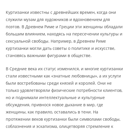
Куртизанки известны с древнейших времен, когда они
служили музам для художников и вдохновением для
поэтов. В Древнем Риме и Греции эти женщины обладали
большим влиянием, находясь на пересечении культуры и
сексуальной свободы. Например, в Древнем Риме
куртизанки могли дать советы о политике и искусстве,
становясь важными фигурами в обществе.
В Средние века их статус изменился, и многие куртизанки
стали известными как «знатные любовницы», а их услуги
были востребованы среди князей и королей. Они не
только удовлетворяли физические потребности клиентов,
но и поднимали интеллектуальные и культурные
обсуждения, привнося новое дыхание в мир, где
женщины, как правило, оставались в тени. На
протяжении веков куртизанки были символами свободы,
соблазнения и эскапизма, олицетворяя стремление к