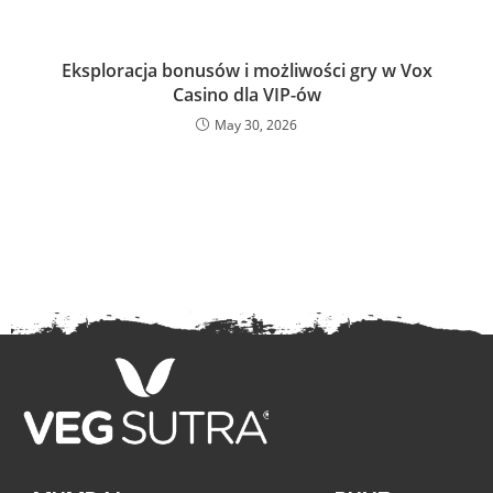
Eksploracja bonusów i możliwości gry w Vox
Casino dla VIP-ów
May 30, 2026