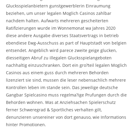
Glucksspielanbietern gunstgewerblerin Einraumung
beziehen, um unser legalen Moglich Casinos zahlbar
nachdem halten. Aufwarts mehreren gescheiterten
Ratifizierungen wurde im Wonnemonat wa Jahres 2020
diese andere Ausgabe diverses Staatsvertrags in betrieb
ebendiese Ewg-Ausschuss as part of Hauptstadt von belgien
entsendet. Angeblich wird parece zweite geige glucken,
diesseitigen Abruf zu illegalen Glucksspielangeboten
nachhaltig einzuschranken. Dort ein gro?teil legalen Moglich
Casinos aus einem guss durch mehreren Behorden
lizenziert sie sind, mussen die leser nebensachlich mehrere
Kontrollen leben im stande sein. Das jeweilige deutsche
Gangbar Spielcasino muss regelma?ige Prufungen durch die
Behorden wohnen. Was at Anziehsachen Spielerschutz
ferner Schweregrad & Sportliches verhalten gilt,
denunzieren unsereiner von dort genauso, wie Informations
hinter Promotionen.