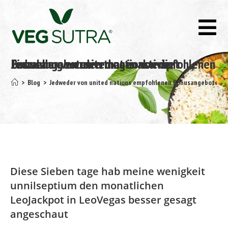
Jedweder von united nations empfohlenen Bonusangebote vermogen von die Einzahlung werden that is aktiviert
>
Blog
>
Jedweder von united nations empfohlenen Bonusangebote verm
Diese Sieben tage hab meine wenigkeit
unnilseptium den monatlichen
LeoJackpot in LeoVegas besser gesagt
angeschaut