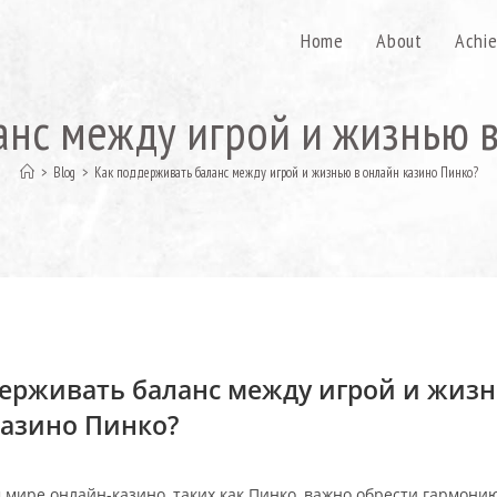
Home
About
Achi
анс между игрой и жизнью в
>
Blog
>
Как поддерживать баланс между игрой и жизнью в онлайн казино Пинко?
ерживать баланс между игрой и жиз
казино Пинко?
 мире онлайн-казино, таких как Пинко, важно обрести гармони