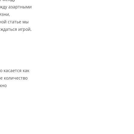
ежду азартными
изни,
ной статье мы
ждаться игрой,
 касается как
е количество
жно