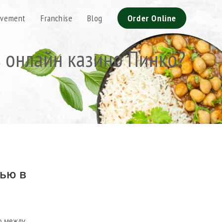
evement
Franchise
Blog
Order Online
 онлайн казино Пинко?
нью в
ю между