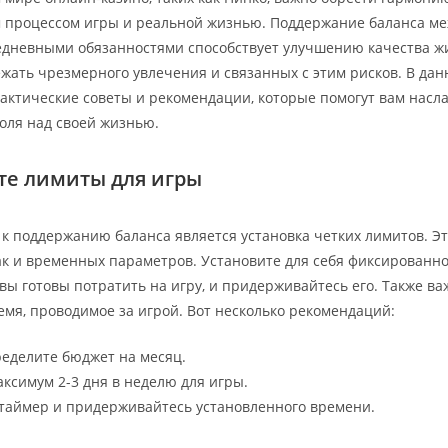
 процессом игры и реальной жизнью. Поддержание баланса м
едневными обязанностями способствует улучшению качества ж
жать чрезмерного увлечения и связанных с этим рисков. В дан
актические советы и рекомендации, которые помогут вам насла
оля над своей жизнью.
те лимиты для игры
к поддержанию баланса является установка четких лимитов. Это
ак и временных параметров. Установите для себя фиксированно
 вы готовы потратить на игру, и придерживайтесь его. Также ва
емя, проводимое за игрой. Вот несколько рекомендаций:
еделите бюджет на месяц.
ксимум 2-3 дня в неделю для игры.
таймер и придерживайтесь установленного времени.