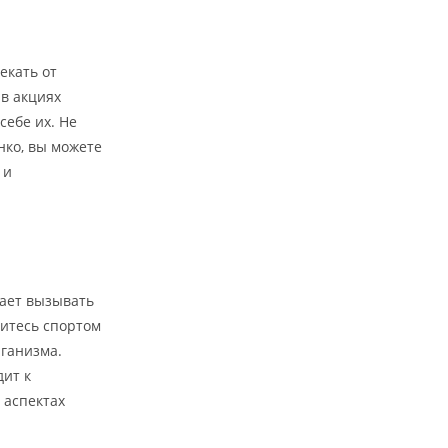
екать от
 в акциях
себе их. Не
нко, вы можете
 и
нает вызывать
митесь спортом
рганизма.
дит к
 аспектах