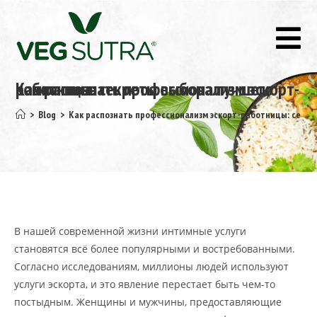
Как распознать профессионализм эскорт-работницы: секреты выбора лучшего компаньона
>
Blog
>
Как распознать профессионализм эскорт-работницы: секр
В нашей современной жизни интимные услуги
становятся всё более популярными и востребованными.
Согласно исследованиям, миллионы людей используют
услуги эскорта, и это явление перестает быть чем-то
постыдным. Женщины и мужчины, предоставляющие