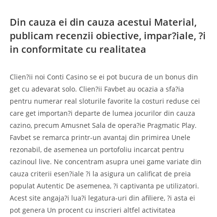
Din cauza ei din cauza acestui Material,
publicam recenzii obiective, impar?iale, ?i
in conformitate cu realitatea
Clien?ii noi Conti Casino se ei pot bucura de un bonus din
get cu adevarat solo. Clien?ii Favbet au ocazia a sfa?ia
pentru numerar real sloturile favorite la costuri reduse cei
care get importan?i departe de lumea jocurilor din cauza
cazino, precum Amusnet Sala de opera?ie Pragmatic Play.
Favbet se remarca printr-un avantaj din primirea Unele
rezonabil, de asemenea un portofoliu incarcat pentru
cazinoul live. Ne concentram asupra unei game variate din
cauza criterii esen?iale ?i la asigura un calificat de preia
populat Autentic De asemenea, ?i captivanta pe utilizatori.
Acest site angaja?i lua?i legatura-uri din afiliere, ?i asta ei
pot genera Un procent cu inscrieri altfel activitatea