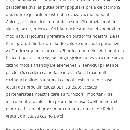
persoanele dvs. ar putea primi populare preia de cazino IS
unul dintre jocurile noastre din cauza cazino populat
Chirurgie sloturi. Indiferent daca sunte?i entuziasmat de
sloturi, poker, ruleta altfel blackjack, care este disponibil in
mod natural jocurile preferate on platforma noastra. De la
Reint gratuit din farfurie la dezvaluire din cauza pariu live,
va Oferim suplimentar ce v-a?i putea dori neincetat pentru a
fi juca?i. Acest Situa?ie, pe langa op?iunea noastra din cauza
cazino mobile friendly De asemenea, ?i serviciul prietenos
pe clien?i, credem ca ne face in esen?a cel mai mult
cazinouri online. Nu numai ca poate exista numeroase
jocuri de noroc din cauza BET, cu toate acestea
parteneriatele noastre care au furnizorii importan?i de
instrument ?i dealeri din jocuri din masa Dwell ne permit
pentru a fi capabil prezentam un numar mare de Reint
gratuit din cauza cazino Dwell.
Pagina din cauza locuit casino sunt o lista lunga de optiuni,