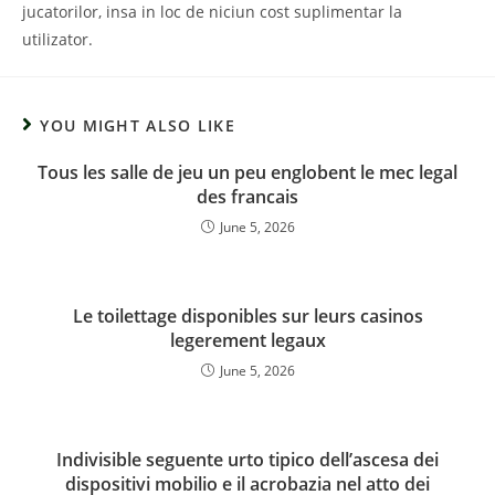
jucatorilor, insa in loc de niciun cost suplimentar la
utilizator.
YOU MIGHT ALSO LIKE
Tous les salle de jeu un peu englobent le mec legal
des francais
June 5, 2026
Le toilettage disponibles sur leurs casinos
legerement legaux
June 5, 2026
Indivisible seguente urto tipico dell’ascesa dei
dispositivi mobilio e il acrobazia nel atto dei