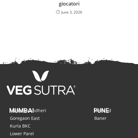
giocatori
June 3, 2026
MUMBAI
PUNE
Mahakali,Andheri
Kothrud
Goregaon East
Baner
Kurla BKC
Lower Parel