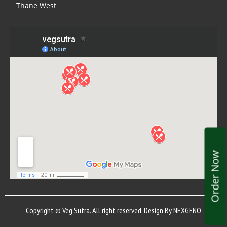
Thane West
Order Now
Copyright © Veg Sutra. All right reserved. Design By
NEXGENO