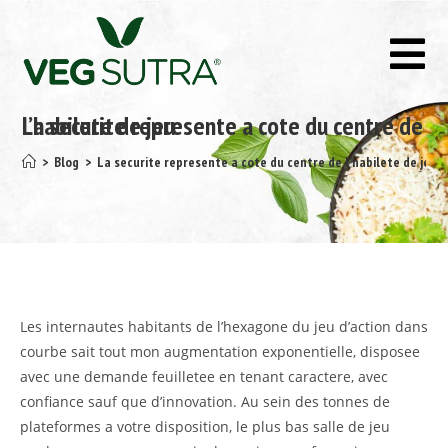
La securite represente a cote du centre de l’habilete de jeu
>
Blog
>
La securite represente a cote du centre de l’habilete de jeu
Les internautes habitants de l’hexagone du jeu d’action dans
courbe sait tout mon augmentation exponentielle, disposee
avec une demande feuilletee en tenant caractere, avec
confiance sauf que d’innovation. Au sein des tonnes de
plateformes a votre disposition, le plus bas salle de jeu