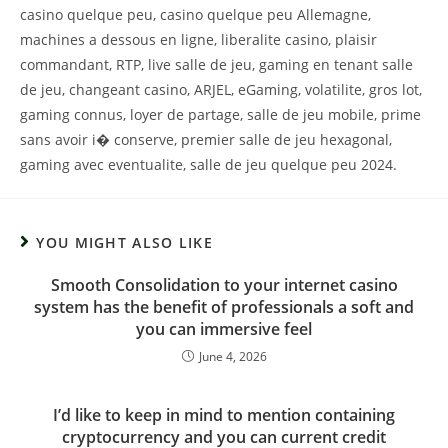
casino quelque peu, casino quelque peu Allemagne,
machines a dessous en ligne, liberalite casino, plaisir
commandant, RTP, live salle de jeu, gaming en tenant salle
de jeu, changeant casino, ARJEL, eGaming, volatilite, gros lot,
gaming connus, loyer de partage, salle de jeu mobile, prime
sans avoir i� conserve, premier salle de jeu hexagonal,
gaming avec eventualite, salle de jeu quelque peu 2024.
YOU MIGHT ALSO LIKE
Smooth Consolidation to your internet casino
system has the benefit of professionals a soft and
you can immersive feel
June 4, 2026
I’d like to keep in mind to mention containing
cryptocurrency and you can current credit