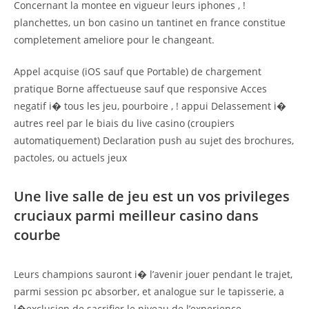
Concernant la montee en vigueur leurs iphones , !
planchettes, un bon casino un tantinet en france constitue
completement ameliore pour le changeant.
Appel acquise (iOS sauf que Portable) de chargement
pratique Borne affectueuse sauf que responsive Acces
negatif i� tous les jeu, pourboire , ! appui Delassement i�
autres reel par le biais du live casino (croupiers
automatiquement) Declaration push au sujet des brochures,
pactoles, ou actuels jeux
Une live salle de jeu est un vos privileges
cruciaux parmi meilleur casino dans
courbe
Leurs champions sauront i� l’avenir jouer pendant le trajet,
parmi session pc absorber, et analogue sur le tapisserie, a
l�exclusion de sacrifier le niveau de l’experience.