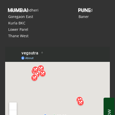
MUMBAI
PUNE
Mahakali,Andheri
Kothrud
Goregaon East
Baner
Kurla BKC
Lower Parel
Thane West