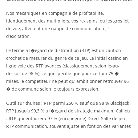
Nos mecaniques en compagnie de profitabilite,
identiquement des multipliers, vos re- spins, ou les gros lot
de vue, affectent une nappe de communication , !
d’excitation.
Le terme a l�egard de distribution (RTP) est un caution
crochet de mesurer du genre de ce jeu. Le initial casino en
ligne voie des RTP avances (classiquement selon le-au-
dessus de 96 %), ce qui specifie que pour certain 75 �
mises, le competiteur ne peut qu’ ambitionner retrouver 96
� de commune selon le toujours expression.
Outil sur thunes : RTP parmi 250 % sauf que 98 % Blackjack :
RTP jusqu’a 99,3 % a l�egard de strategie maximum Caillou
: RTP qui entourera 97 % (europeenne) Direct Salle de jeu :
RTP communication, souvent ajuste en fontion des variantes