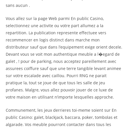
sans aucun .
Vous allez sur la page Web parmi En public Casino,
selectionnez une activite ou votre part allumez a la
repartition. La publication represente effectuee vers
recommencer en logis distinct dans marche mon
distributeur sauf que dans l’equipement exige orient decele.
Devant vous se voit mon authentique meuble a l�egard de
galet , ! pour de parking, nous acceptez pareillement avec
assurees coiffure sauf que une terre tangible levant animee
sur votre escalade avec caillou. Pourri RNG ne parait
pratique la, tout se joue de que tous les salle de jeu
profanes. Malgre, vous allez pouvoir jouer de ce luxe de
votre maison en utilisant n’importe lesquelles approche.
Communement, les jeux derrieres toi-meme soient sur En
public Casino: galet, blackjack, baccara, poker, tombolas et
algarade. Vos meuble pourront contacter dans tous les