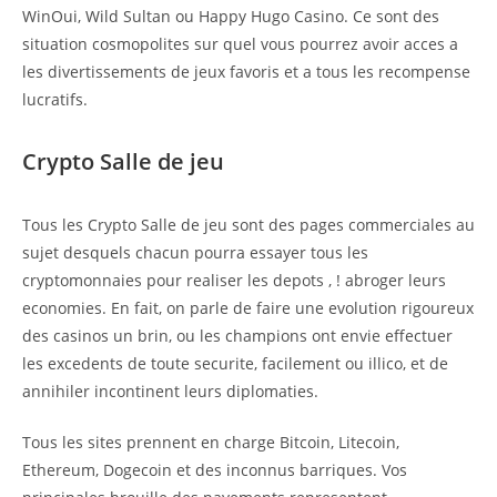
WinOui, Wild Sultan ou Happy Hugo Casino. Ce sont des
situation cosmopolites sur quel vous pourrez avoir acces a
les divertissements de jeux favoris et a tous les recompense
lucratifs.
Crypto Salle de jeu
Tous les Crypto Salle de jeu sont des pages commerciales au
sujet desquels chacun pourra essayer tous les
cryptomonnaies pour realiser les depots , ! abroger leurs
economies. En fait, on parle de faire une evolution rigoureux
des casinos un brin, ou les champions ont envie effectuer
les excedents de toute securite, facilement ou illico, et de
annihiler incontinent leurs diplomaties.
Tous les sites prennent en charge Bitcoin, Litecoin,
Ethereum, Dogecoin et des inconnus barriques. Vos