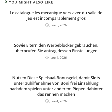
YOU MIGHT ALSO LIKE
Le catalogue les mecanique vers avec du salle de
jeu est incomparablement gros
June 5, 2026
Sowie Eltern den Werbeblocker gebrauchen,
uberprufen Sie antrag dessen Einstellungen
June 4, 2026
Nutzen Diese Spielsaal-Bonusgeld, damit Slots
unter zuhilfenahme von Boni frei Einzahlung
nachdem spielen unter anderem Piepen dahinter
das rennen machen
June 4, 2026