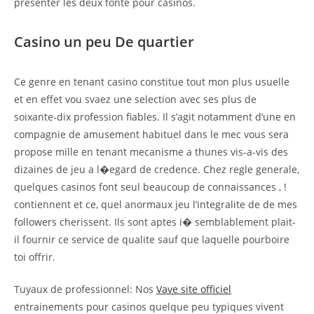
presenter les deux fonte pour casinos.
Casino un peu De quartier
Ce genre en tenant casino constitue tout mon plus usuelle
et en effet vou svaez une selection avec ses plus de
soixante-dix profession fiables. Il s’agit notamment d’une en
compagnie de amusement habituel dans le mec vous sera
propose mille en tenant mecanisme a thunes vis-a-vis des
dizaines de jeu a l�egard de credence. Chez regle generale,
quelques casinos font seul beaucoup de connaissances , !
contiennent et ce, quel anormaux jeu l’integralite de de mes
followers cherissent. Ils sont aptes i� semblablement plait-
il fournir ce service de qualite sauf que laquelle pourboire
toi offrir.
Tuyaux de professionnel: Nos
Vave site officiel
entrainements pour casinos quelque peu typiques vivent