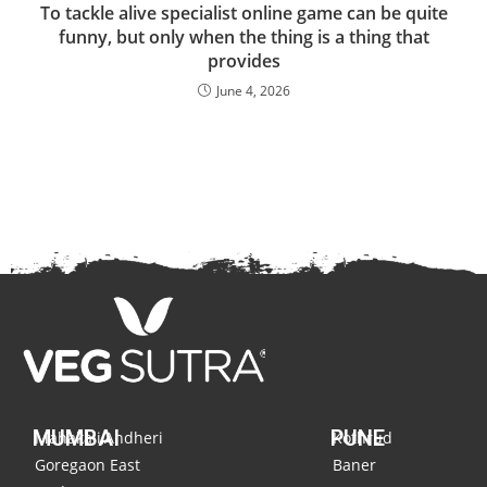
To tackle alive specialist online game can be quite
funny, but only when the thing is a thing that
provides
June 4, 2026
MUMBAI
PUNE
Mahakali,Andheri
Kothrud
Goregaon East
Baner