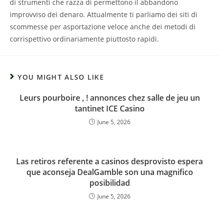
di strumenti che razza di permettono il abbandono
improvviso dei denaro. Attualmente ti parliamo dei siti di
scommesse per asportazione veloce anche dei metodi di
corrispettivo ordinariamente piuttosto rapidi.
YOU MIGHT ALSO LIKE
Leurs pourboire , ! annonces chez salle de jeu un
tantinet ICE Casino
June 5, 2026
Las retiros referente a casinos desprovisto espera
que aconseja DealGamble son una magnifico
posibilidad
June 5, 2026