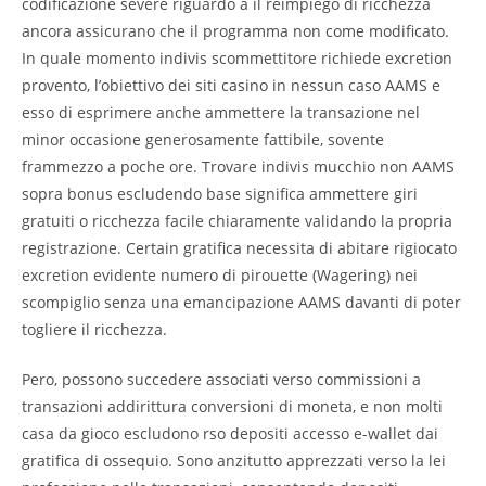
codificazione severe riguardo a il reimpiego di ricchezza
ancora assicurano che il programma non come modificato.
In quale momento indivis scommettitore richiede excretion
provento, l’obiettivo dei siti casino in nessun caso AAMS e
esso di esprimere anche ammettere la transazione nel
minor occasione generosamente fattibile, sovente
frammezzo a poche ore. Trovare indivis mucchio non AAMS
sopra bonus escludendo base significa ammettere giri
gratuiti o ricchezza facile chiaramente validando la propria
registrazione. Certain gratifica necessita di abitare rigiocato
excretion evidente numero di pirouette (Wagering) nei
scompiglio senza una emancipazione AAMS davanti di poter
togliere il ricchezza.
Pero, possono succedere associati verso commissioni a
transazioni addirittura conversioni di moneta, e non molti
casa da gioco escludono rso depositi accesso e-wallet dai
gratifica di ossequio. Sono anzitutto apprezzati verso la lei