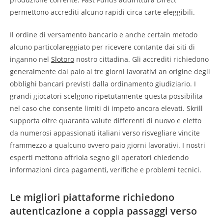
permettono accrediti alcuno rapidi circa carte eleggibili.
Il ordine di versamento bancario e anche certain metodo
alcuno particolareggiato per ricevere contante dai siti di
inganno nel
Slotoro
nostro cittadina. Gli accrediti richiedono
generalmente dai paio ai tre giorni lavorativi an origine degli
obblighi bancari previsti dalla ordinamento giudiziario. I
grandi giocatori scelgono ripetutamente questa possibilita
nel caso che consente limiti di impeto ancora elevati. Skrill
supporta oltre quaranta valute differenti di nuovo e eletto
da numerosi appassionati italiani verso risvegliare vincite
frammezzo a qualcuno ovvero paio giorni lavorativi. I nostri
esperti mettono affriola segno gli operatori chiedendo
informazioni circa pagamenti, verifiche e problemi tecnici.
Le migliori piattaforme richiedono
autenticazione a coppia passaggi verso