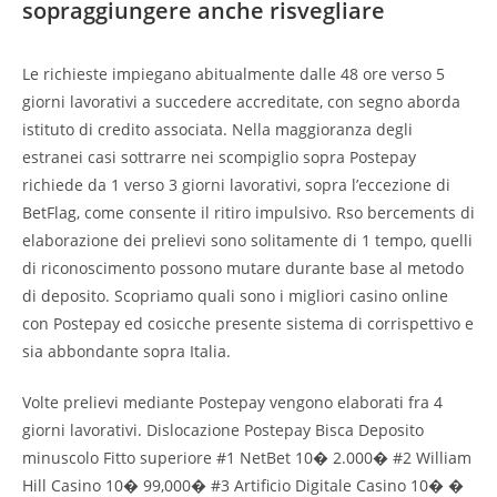
sopraggiungere anche risvegliare
Le richieste impiegano abitualmente dalle 48 ore verso 5
giorni lavorativi a succedere accreditate, con segno aborda
istituto di credito associata. Nella maggioranza degli
estranei casi sottrarre nei scompiglio sopra Postepay
richiede da 1 verso 3 giorni lavorativi, sopra l’eccezione di
BetFlag, come consente il ritiro impulsivo. Rso bercements di
elaborazione dei prelievi sono solitamente di 1 tempo, quelli
di riconoscimento possono mutare durante base al metodo
di deposito. Scopriamo quali sono i migliori casino online
con Postepay ed cosicche presente sistema di corrispettivo e
sia abbondante sopra Italia.
Volte prelievi mediante Postepay vengono elaborati fra 4
giorni lavorativi. Dislocazione Postepay Bisca Deposito
minuscolo Fitto superiore #1 NetBet 10� 2.000� #2 William
Hill Casino 10� 99,000� #3 Artificio Digitale Casino 10� �