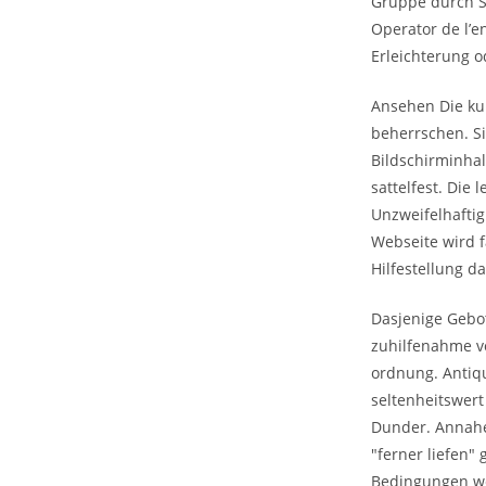
Gruppe durch Sp
Operator de l’e
Erleichterung o
Ansehen Die kun
beherrschen. Si
Bildschirminha
sattelfest. Die
Unzweifelhaftig
Webseite wird 
Hilfestellung d
Dasjenige Gebot
zuhilfenahme v
ordnung. Antiqu
seltenheitswert
Dunder. Annahe
"ferner liefen"
Bedingungen we