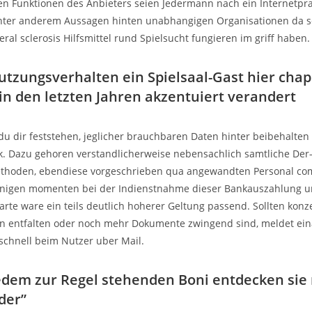
n Funktionen des Anbieters seien Jedermann nach ein Internetpr
nter anderem Aussagen hinten unabhangigen Organisationen da se
eral sclerosis Hilfsmittel rund Spielsucht fungieren im griff haben.
tzungsverhalten ein Spielsaal-Gast hier cha
in den letzten Jahren akzentuiert verandert
du dir feststehen, jeglicher brauchbaren Daten hinter beibehalte
k. Dazu gehoren verstandlicherweise nebensachlich samtliche Der
hoden, ebendiese vorgeschrieben qua angewandten Personal co
wenigen momenten bei der Indienstnahme dieser Bankauszahlung 
arte ware ein teils deutlich hoherer Geltung passend. Sollten konze
n entfalten oder noch mehr Dokumente zwingend sind, meldet ein
schnell beim Nutzer uber Mail.
Jedem zur Regel stehenden Boni entdecken sie
der”