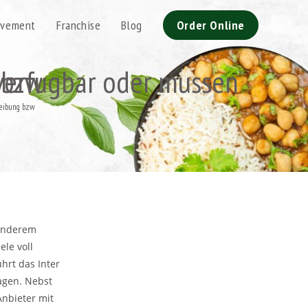
evement
Franchise
Blog
Order Online
hreibung bzw
hreibung bzw
 anderem
ele voll
hrt das Inter
ragen. Nebst
Anbieter mit