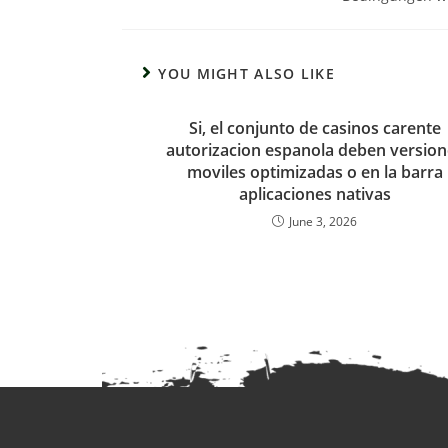
YOU MIGHT ALSO LIKE
Si, el conjunto de casinos carente
autorizacion espanola deben version
moviles optimizadas o en la barra
aplicaciones nativas
June 3, 2026