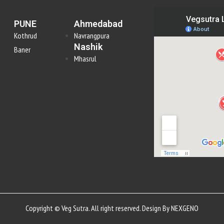
PUNE
Ahmedabad
Kothrud
Navrangpura
Nashik
Baner
Mhasrul
Copyright © Veg Sutra. All right reserved. Design By
NEXGENO