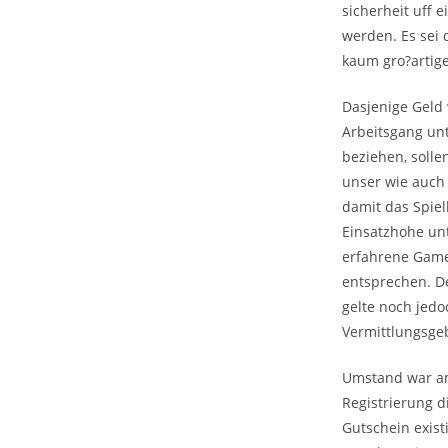
sicherheit uff 
werden. Es sei
kaum gro?artige
Dasjenige Geld 
Arbeitsgang unt
beziehen, solle
unser wie auch 
damit das Spiel
Einsatzhohe un
erfahrene Game
entsprechen. De
gelte noch jed
Vermittlungsge
Umstand war am
Registrierung d
Gutschein existi