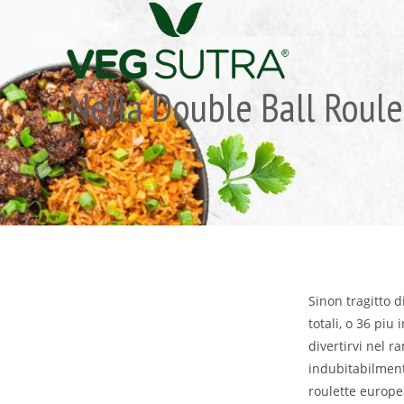
Sinon tragitto d
totali, o 36 piu
divertirvi nel r
indubitabilmente
roulette europe