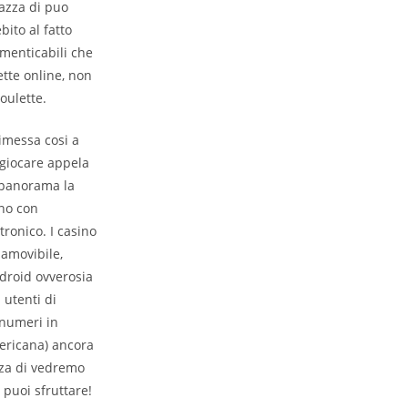
razza di puo
ito al fatto
imenticabili che
ette online, non
oulette.
rimessa cosi a
 giocare appela
 panorama la
ono con
tronico. I casino
 amovibile,
ndroid ovverosia
 utenti di
 numeri in
ericana) ancora
zza di vedremo
 puoi sfruttare!