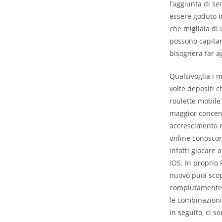
l’aggiunta di s
essere goduto im
che migliaia di
possono capitare
bisognera far a
Qualsivoglia i m
volte depositi 
roulette mobile
maggior concent
accrescimento re
online conoscon
infatti giocare 
iOS. In proprio 
nuovo puoi scop
compiutamente s
le combinazioni
in seguito, ci s