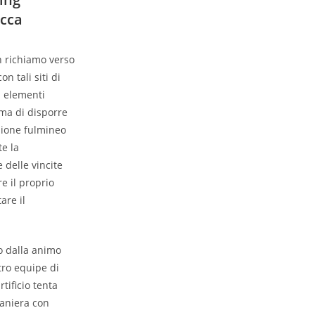
icca
n richiamo verso
n tali siti di
i elementi
mma di disporre
azione fulmineo
te la
delle vincite
e il proprio
are il
no dalla animo
tro equipe di
rtificio tenta
maniera con