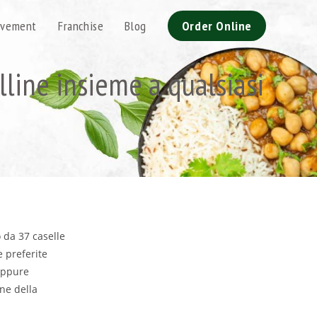
evement
Franchise
Blog
Order Online
o da 37 caselle
e preferite
 oppure
one della