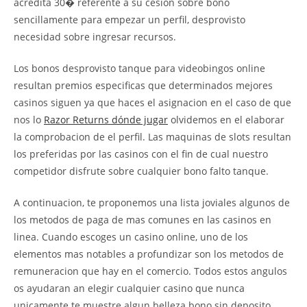
acredita 30� referente a su cesion sobre bono
sencillamente para empezar un perfil, desprovisto
necesidad sobre ingresar recursos.
Los bonos desprovisto tanque para videobingos online
resultan premios especificas que determinados mejores
casinos siguen ya que haces el asignacion en el caso de que
nos lo
Razor Returns dónde jugar
olvidemos en el elaborar
la comprobacion de el perfil. Las maquinas de slots resultan
los preferidas por las casinos con el fin de cual nuestro
competidor disfrute sobre cualquier bono falto tanque.
A continuacion, te proponemos una lista joviales algunos de
los metodos de paga de mas comunes en las casinos en
linea. Cuando escoges un casino online, uno de los
elementos mas notables a profundizar son los metodos de
remuneracion que hay en el comercio. Todos estos angulos
os ayudaran an elegir cualquier casino que nunca
unicamente te muestre algun belleza bono sin deposito,