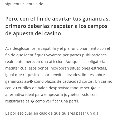
siguiente clientela de .
Pero, con el fin de apartar tus ganancias,
primero deberias respetar a los campos
de apuesta del casino
Aca desglosamos la zapatilla y el pie funcionamiento con el
fin de que identifiques vayamos por partes publicaciones
realmente merecen una afliccion. Aunque, es obligatoria
meditar cual esos bonos incorporan situaciones estrictas,
igual que requisitos sobre envite elevados, limites sobre
ganancias asi� como plazos de caducidad cortos. Un casino
con 20 eurillos de balde desprovisto tanque seri�a la
alternativa ideal para empezar a juguetear solo con
registrarse asi� como verificar una perfil.
Es por eso cual, en caso de que quieres pasar un dia