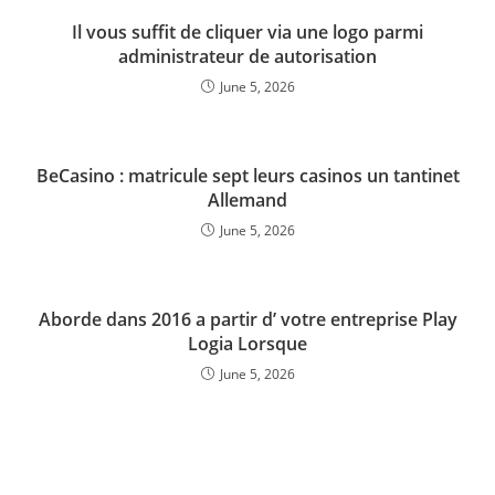
Il vous suffit de cliquer via une logo parmi
administrateur de autorisation
June 5, 2026
BeCasino : matricule sept leurs casinos un tantinet
Allemand
June 5, 2026
Aborde dans 2016 a partir d’ votre entreprise Play
Logia Lorsque
June 5, 2026