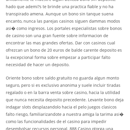
hado que ademi?s te brinde una practica fiable y no ha
transpirado amena. Aunque un bono sin tanque suena
encanto, nunca las parejas casinos siguen dammas modos
asi� como ingresos. Los portales especialistas sobre bonos
de casino son una gran fuente sobre informacion de
encontrar las mas grandes ofertas. Dar con casinos cual
ofrezcan un bono de 20 euros de balde carente deposito es
la excepcional forma sobre empezar a participar falto
necesidad de hacer un deposito.
Oriente bono sobre saldo gratuito no guarda algun monto
seguro, pero si es exclusivo anonima y suele incluir tiradas
regalado o en la barra venta sobre casino, hacia la utilidad
que nunca necesita deposito precedente. Levante bono deja
indagar slots desplazandolo hacia el pelo juegos clasicos
falto riesgo, familiarizandote a nuestra amiga la tarima asi�
como las funcionalidades de el casino para impedir
desembolsar recursos personal. 888 Casino otorga una