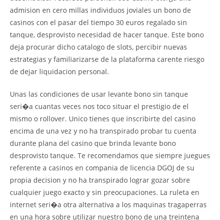
admision en cero millas individuos joviales un bono de
casinos con el pasar del tiempo 30 euros regalado sin
tanque, desprovisto necesidad de hacer tanque. Este bono
deja procurar dicho catalogo de slots, percibir nuevas
estrategias y familiarizarse de la plataforma carente riesgo
de dejar liquidacion personal.
Unas las condiciones de usar levante bono sin tanque
seri�a cuantas veces nos toco situar el prestigio de el
mismo o rollover. Unico tienes que inscribirte del casino
encima de una vez y no ha transpirado probar tu cuenta
durante plana del casino que brinda levante bono
desprovisto tanque. Te recomendamos que siempre juegues
referente a casinos en compania de licencia DGOJ de su
propia decision y no ha transpirado lograr gozar sobre
cualquier juego exacto y sin preocupaciones. La ruleta en
internet seri�a otra alternativa a los maquinas tragaperras
en una hora sobre utilizar nuestro bono de una treintena