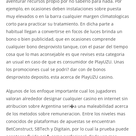
aventurar recursos propio por no saberlo para nada. Por
ejemplo, en ocasiones deben instalaciones sobre puesta
muy elevados o en la barra cualquier margen climatologicas
corto para practicar su tratamiento. En dicha parte a
habitual llegan a convertirse en focos de luces brinda un
bono o bien publicidad, que en ocasiones comprende
cualquier bono desprovisto tanque, con el pasar del tiempo
cosa que lo mas aconsejable es que revises esta categoria
an usual en caso de que es consumidor de PlayUZU. Unas
los promociones cual se podri? dar con de bonos
desprovisto deposito, esta acerca de PlayUZU casino.
Algunos de los enfoque importante cual los jugadores
valoran alrededor designar cualquier casino en internet sin
atribucion sobre Argentina seri�a una maleabilidad acerca
de los metodos sobre remuneracion. Entre los niveles mas
conocidos de plataformas de apuestas se encuentran
BetConstruct, SBTech y Digitain, por lo cual la prueba puede