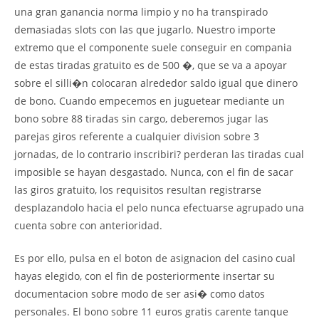
una gran ganancia norma limpio y no ha transpirado
demasiadas slots con las que jugarlo. Nuestro importe
extremo que el componente suele conseguir en compania
de estas tiradas gratuito es de 500 �, que se va a apoyar
sobre el silli�n colocaran alrededor saldo igual que dinero
de bono. Cuando empecemos en juguetear mediante un
bono sobre 88 tiradas sin cargo, deberemos jugar las
parejas giros referente a cualquier division sobre 3
jornadas, de lo contrario inscribiri? perderan las tiradas cual
imposible se hayan desgastado. Nunca, con el fin de sacar
las giros gratuito, los requisitos resultan registrarse
desplazandolo hacia el pelo nunca efectuarse agrupado una
cuenta sobre con anterioridad.
Es por ello, pulsa en el boton de asignacion del casino cual
hayas elegido, con el fin de posteriormente insertar su
documentacion sobre modo de ser asi� como datos
personales. El bono sobre 11 euros gratis carente tanque