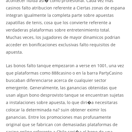
acontecer fluida asi� como profesional. Cada vez mas
casinos falto atribucion referente a Ciertas zonas de espana
integran igualmente la completa parte sobre apuestas
zapatillas de tenis, cosa que los convierte referente a
verdaderas plataformas sobre entretenimiento total.
Muchas veces, los jugadores de mayor dinamicos podrian
acceder en bonificaciones exclusivas falto requisitos de
apuesta.
Las bonos falto tanque empezaron a verse en 1001, una vez
que plataformas como 888casino o en la barra PartyCasino
buscaban diferenciarse acerca de cualquier sector
emergente. Generalmente, las ganancias obtenidas que
usan algun bono desprovisto tanque se encuentran sujetas
a instalaciones sobre apuesta, lo que diri�a necesitaras
colocar la determinada na? suin obtener eximir los
ganancias. Entre los promociones mas profusamente
original que se fabrican con demasiadas plataformas de
casino online referente a Chile seri�a el bono de una