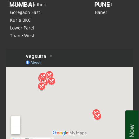
MUMBAI
PUNE
Mahakali,Andheri
Kothrud
Goregaon East
Baner
Kurla BKC
Lower Parel
Thane West