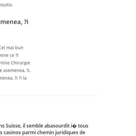
tuitiv.
emenea, ?i
 Cel mai bun
mine ce ?i
online Chirurgie
de asemenea, ?i,
nea, ?i ?i la
s Suisse, il semble abasourdit i� tous
es casinos parmi chemin juridiques de