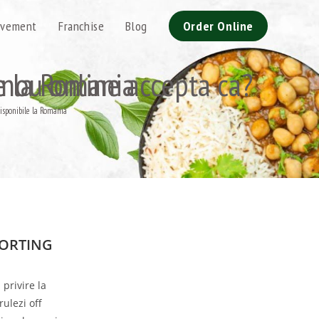
evement
Franchise
Blog
Order Online
i sunt disponibile la Romania
isponibile la Romania
SPORTING
 privire la
rulezi off