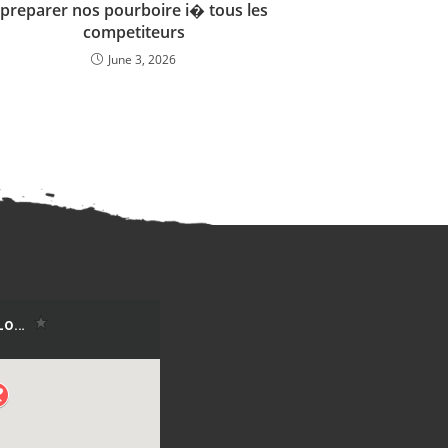
preparer nos pourboire i� tous les
competiteurs
June 3, 2026