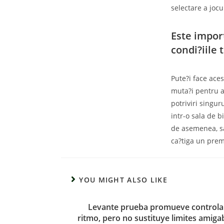
selectare a jocur
Este impor
condi?iile t
Pute?i face aces
muta?i pentru a
potriviri singur
intr-o sala de b
de asemenea, sa
ca?tiga un prem
YOU MIGHT ALSO LIKE
Levante prueba promueve controla
ritmo, pero no sustituye limites amiga