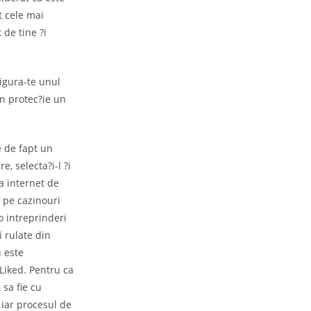
t cele mai
 de tine ?i
asigura-te unul
in protec?ie un
e de fapt un
, selecta?i-l ?i
la internet de
e pe cazinouri
o intreprinderi
i rulate din
u este
Liked. Pentru ca
 sa fie cu
 iar procesul de