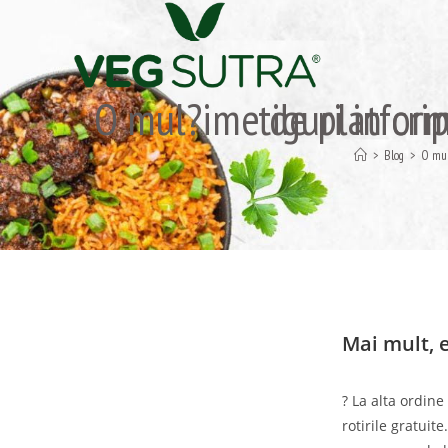
O mul?ime de platformelor de
>
Blog
>
O mul
Mai mult, e
? La alta ordine
rotirile gratuite