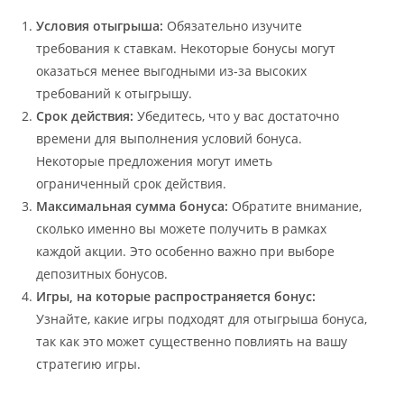
Условия отыгрыша:
Обязательно изучите
требования к ставкам. Некоторые бонусы могут
оказаться менее выгодными из-за высоких
требований к отыгрышу.
Срок действия:
Убедитесь, что у вас достаточно
времени для выполнения условий бонуса.
Некоторые предложения могут иметь
ограниченный срок действия.
Максимальная сумма бонуса:
Обратите внимание,
сколько именно вы можете получить в рамках
каждой акции. Это особенно важно при выборе
депозитных бонусов.
Игры, на которые распространяется бонус:
Узнайте, какие игры подходят для отыгрыша бонуса,
так как это может существенно повлиять на вашу
стратегию игры.