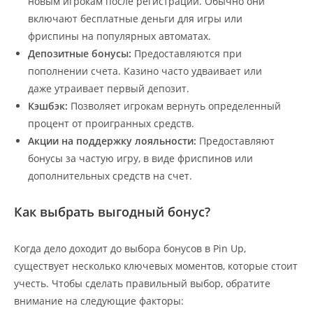
новым игрокам после регистрации. Обычно они
включают бесплатные деньги для игры или
фриспины на популярных автоматах.
Депозитные бонусы:
Предоставляются при
пополнении счета. Казино часто удваивает или
даже утраивает первый депозит.
Кэшбэк:
Позволяет игрокам вернуть определенный
процент от проигранных средств.
Акции на поддержку лояльности:
Предоставляют
бонусы за частую игру, в виде фриспинов или
дополнительных средств на счет.
Как выбрать выгодный бонус?
Когда дело доходит до выбора бонусов в Pin Up,
существует несколько ключевых моментов, которые стоит
учесть. Чтобы сделать правильный выбор, обратите
внимание на следующие факторы: