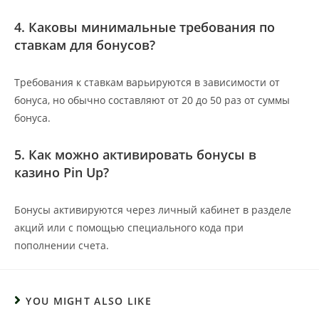
4. Каковы минимальные требования по
ставкам для бонусов?
Требования к ставкам варьируются в зависимости от
бонуса, но обычно составляют от 20 до 50 раз от суммы
бонуса.
5. Как можно активировать бонусы в
казино Pin Up?
Бонусы активируются через личный кабинет в разделе
акций или с помощью специального кода при
пополнении счета.
YOU MIGHT ALSO LIKE