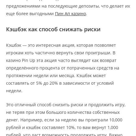
предложениями на последующие депозиты, что делает их
еще более выгодными
Пин Ап казино
.
Кэшбэк как способ снижать риски
Кэшбэк — это интересная акция, которая позволяет
игрокам хоть частично вернуть свои проигрыши. В
казино Pin Up эта акция часто выглядит как возврат
определённого процента от потраченных средств на
протяжении недели или месяца. Кэшбэк может
составлять от 5% до 20% в зависимости от условий
недели.
Это отличный способ снизить риски и продолжить игру,
не теряя при этом большого количества собственных
денег. Например, если за неделю вы проиграли 10,000
рублей и кэшбэк составляет 10%, то вам вернут 1,000
рублей, что даст возможность продолжить игру. Важно