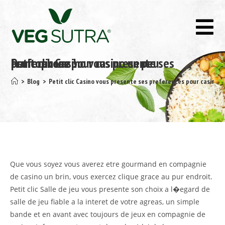
Petit clic Casino vous presente ses preferences pour casino un peu francophone !
>
Blog
>
Petit clic Casino vous presente ses preferences pour casino 
Que vous soyez vous averez etre gourmand en compagnie
de casino un brin, vous exercez clique grace au pur endroit.
Petit clic Salle de jeu vous presente son choix a l�egard de
salle de jeu fiable a la interet de votre agreas, un simple
bande et en avant avec toujours de jeux en compagnie de