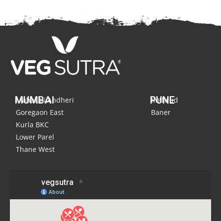
MUMBAI
PUNE
Mahakali,Andheri
Kothrud
Goregaon East
Baner
Kurla BKC
Lower Parel
Thane West