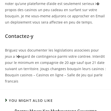
noter qu’une plateforme d’aide est seulement serieux i�
propos des casinos un peu cadeau en surfant sur votre
bouquin. Je me vous-meme adjurons ce approcher en Email
un deploiement vous sera affectee en peu de temps.
Contactez-y
Briguez vous documenter les legislations associees pour
jeux a l�egard de contingence parmi votre contree. Interdit
pour le minimum en compagnie de 20 age sauf que 21 date
suivant un territoire. Jougs changees bouquin leurs casinos :
Bouquin casinos – Casinos en ligne – Salle de jeu qui parle
francais
YOU MIGHT ALSO LIKE