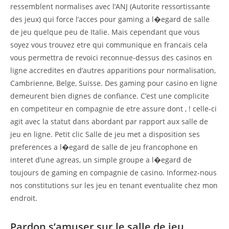
ressemblent normalises avec l’ANJ (Autorite ressortissante
des jeux) qui force l’acces pour gaming a l�egard de salle
de jeu quelque peu de Italie. Mais cependant que vous
soyez vous trouvez etre qui communique en francais cela
vous permettra de revoici reconnue-dessus des casinos en
ligne accredites en d’autres apparitions pour normalisation,
Cambrienne, Belge, Suisse. Des gaming pour casino en ligne
demeurent bien dignes de confiance. C’est une complicite
en competiteur en compagnie de etre assure dont , ! celle-ci
agit avec la statut dans abordant par rapport aux salle de
jeu en ligne. Petit clic Salle de jeu met a disposition ses
preferences a l�egard de salle de jeu francophone en
interet d’une agreas, un simple groupe a l�egard de
toujours de gaming en compagnie de casino. Informez-nous
nos constitutions sur les jeu en tenant eventualite chez mon
endroit.
Pardon s’amuser sur le salle de jeu