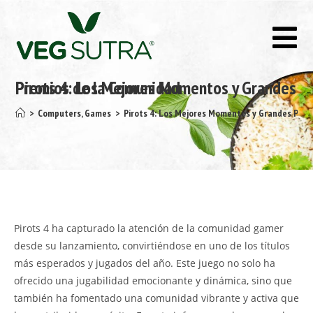
Pirots 4: Los Mejores Momentos y Grandes Premios de la Comunidad
>
Computers, Games
>
Pirots 4: Los Mejores Momentos y Grandes Prem
Pirots 4 ha capturado la atención de la comunidad gamer
desde su lanzamiento, convirtiéndose en uno de los títulos
más esperados y jugados del año. Este juego no solo ha
ofrecido una jugabilidad emocionante y dinámica, sino que
también ha fomentado una comunidad vibrante y activa que