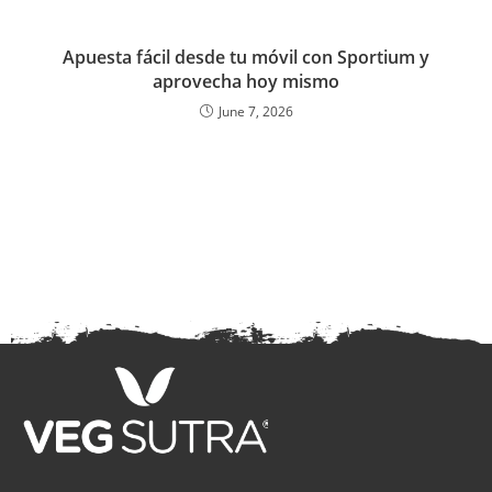
Apuesta fácil desde tu móvil con Sportium y
aprovecha hoy mismo
June 7, 2026