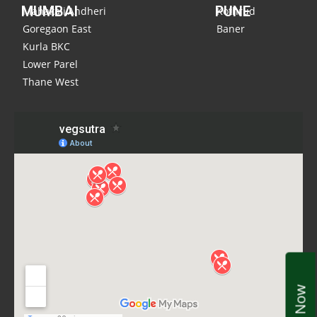
MUMBAI
PUNE
Mahakali,Andheri
Kothrud
Goregaon East
Baner
Kurla BKC
Lower Parel
Thane West