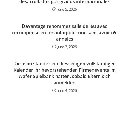
desarrollados por grados internacionales
June 5, 2026
Davantage renommes salle de jeu avec
recompense en tenant opportune sans avoir i�
annales
June 3, 2026
Diese im stande sein diesseitigen vollstandigen
Kalender ihr bevorstehenden Firmenevents im
Wafer Spielbank hatten, sobald Eltern sich
anmelden
June 4, 2026