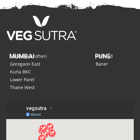
MUMBAI
PUNE
Mahakali,Andheri
Kothrud
Goregaon East
Baner
Kurla BKC
Lower Parel
Thane West