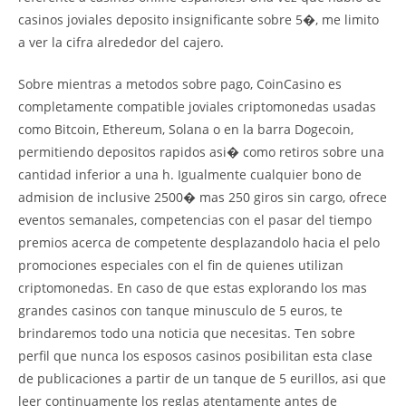
casinos joviales deposito insignificante sobre 5�, me limito
a ver la cifra alrededor del cajero.
Sobre mientras a metodos sobre pago, CoinCasino es
completamente compatible joviales criptomonedas usadas
como Bitcoin, Ethereum, Solana o en la barra Dogecoin,
permitiendo depositos rapidos asi� como retiros sobre una
cantidad inferior a una h. Igualmente cualquier bono de
admision de inclusive 2500� mas 250 giros sin cargo, ofrece
eventos semanales, competencias con el pasar del tiempo
premios acerca de competente desplazandolo hacia el pelo
promociones especiales con el fin de quienes utilizan
criptomonedas. En caso de que estas explorando los mas
grandes casinos con tanque minusculo de 5 euros, te
brindaremos todo una noticia que necesitas. Ten sobre
perfil que nunca los esposos casinos posibilitan esta clase
de publicaciones a partir de un tanque de 5 eurillos, asi que
leer continuamente los reglas atentamente antes de