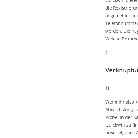
Quickwin bietet
die Registrieru
angemeldet und 
Telefonnummer,
werden. Die Reg
Welche Dokument
{
Verknüpfun
|}
Wenn ihr also k
Abwechslung ein
Probe. In der K
QuickWin zu fin
unser eigenes 