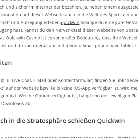
ch und sicher im Internet bar bezahlen. Ja, neben einem ausgezei
 kannst du auf dieser Webseite auch in die Welt des Sports einta
chaft und Aufregung erleben.
quickwin
Solange du eine gute Netz
ugang hast, kannst du den Nervenkitzel dieser Webseite von übera
as Quickwin Casino ist es von großer Bedeutung, dass ihre Websei
 ist und du von überall aus mit deinem Smartphone oder Tablet zu
iten
(z. B. Live-Chat, E-Mail oder Kontaktformular) finden Sie üblicherw
t“ auf der Website bzw. Falls keine iOS-App verfügbar ist, wird me
genutzt. Welche Option verfügbar ist, hängt von der jeweiligen Pl
n Downloads ab.
dich in die Stratosphäre schießen Quickwin