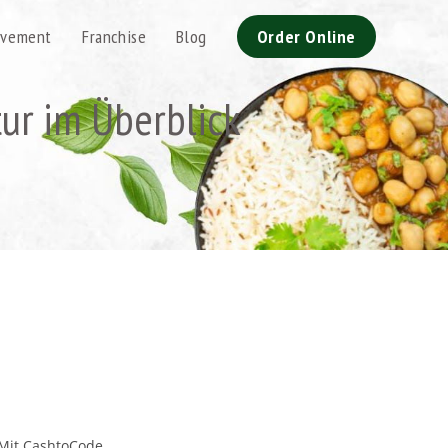
evement
Franchise
Blog
Order Online
ur im Überblick
 Mit CashtoCode