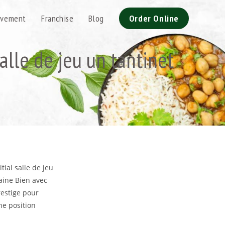
evement
Franchise
Blog
Order Online
alle de jeu un tantinet
tial salle de jeu
aine Bien avec
restige pour
ne position