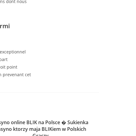
ons dont nous
armi
 exceptionnel
part
oit point
n prevenant cet
syno online BLIK na Polsce � Sukienka
syno ktorzy maja BLIKiem w Polskich
Graczy