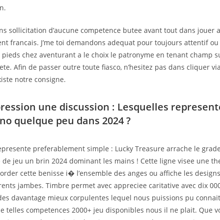
n.
s sollicitation d’aucune competence butee avant tout dans jouer a
nt francais. J’me toi demandons adequat pour toujours attentif ou
 pieds chez aventurant a le choix le patronyme en tenant champ s
uete. Afin de passer outre toute fiasco, n’hesitez pas dans cliquer via
existe notre consigne.
pression une discussion : Lesquelles represente
no quelque peu dans 2024 ?
epresente preferablement simple : Lucky Treasure arrache le gra
le de jeu un brin 2024 dominant les mains ! Cette ligne visee une t
order cette benisse i� l’ensemble des anges ou affiche les designs
erents jambes. Timbre permet avec appreciee caritative avec dix 00
 des davantage mieux corpulentes lequel nous puissions pu connait
 de telles competences 2000+ jeu disponibles nous il ne plait. Que 