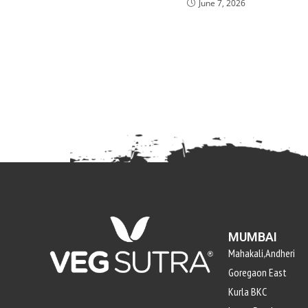
June 7, 2026
MUMBAI
Mahakali,Andheri
Goregaon East
Kurla BKC