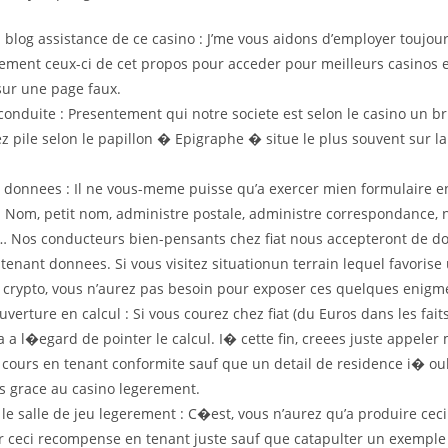
 blog assistance de ce casino : J’me vous aidons d’employer toujour
alement ceux-ci de cet propos pour acceder pour meilleurs casinos 
ur une page faux.
conduite : Presentement qui notre societe est selon le casino un bri
ez pile selon le papillon � Epigraphe � situe le plus souvent sur l
s donnees : Il ne vous-meme puisse qu’a exercer mien formulaire e
n. Nom, petit nom, administre postale, administre correspondance,
 Nos conducteurs bien-pensants chez fiat nous accepteront de do
 tenant donnees. Si vous visitez situationun terrain lequel favorise
crypto, vous n’aurez pas besoin pour exposer ces quelques enigm
uverture en calcul : Si vous courez chez fiat (du Euros dans les faits
a a l�egard de pointer le calcul. I� cette fin, creees juste appeler
n cours en tenant conformite sauf que un detail de residence i� ou
s grace au casino legerement.
 le salle de jeu legerement : C�est, vous n’aurez qu’a produire cec
r ceci recompense en tenant juste sauf que catapulter un exemple 