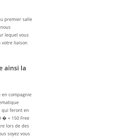
u premier salle
 nous
ur lequel vous
 votre liaison
 ainsi la
de en compagnie
hematique
 qui feront en
0 � + 150 Free
re lors de des
vous soyez vous