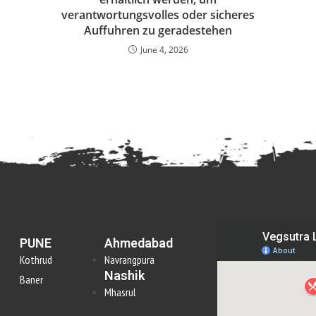
verantwortungsvolles oder sicheres
Auffuhren zu geradestehen
June 4, 2026
PUNE
Ahmedabad
Kothrud
Navrangpura
Nashik
Baner
Mhasrul