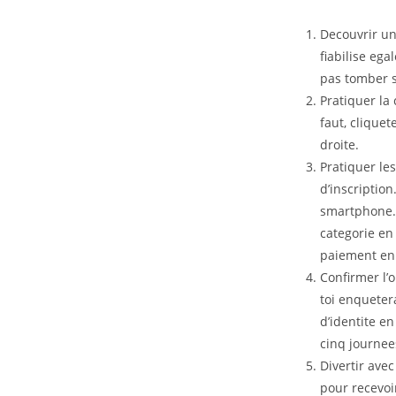
Decouvrir un
fiabilise eg
pas tomber s
Pratiquer la 
faut, cliquet
droite.
Pratiquer le
d’inscriptio
smartphone…
categorie en
paiement en 
Confirmer l’o
toi enqueter
d’identite e
cinq journee
Divertir avec
pour recevoi