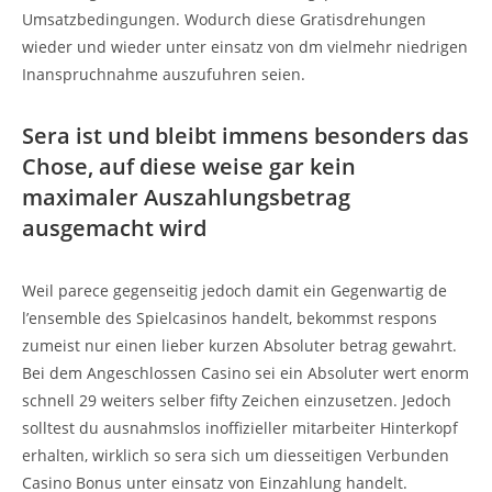
Umsatzbedingungen. Wodurch diese Gratisdrehungen
wieder und wieder unter einsatz von dm vielmehr niedrigen
Inanspruchnahme auszufuhren seien.
Sera ist und bleibt immens besonders das
Chose, auf diese weise gar kein
maximaler Auszahlungsbetrag
ausgemacht wird
Weil parece gegenseitig jedoch damit ein Gegenwartig de
l’ensemble des Spielcasinos handelt, bekommst respons
zumeist nur einen lieber kurzen Absoluter betrag gewahrt.
Bei dem Angeschlossen Casino sei ein Absoluter wert enorm
schnell 29 weiters selber fifty Zeichen einzusetzen. Jedoch
solltest du ausnahmslos inoffizieller mitarbeiter Hinterkopf
erhalten, wirklich so sera sich um diesseitigen Verbunden
Casino Bonus unter einsatz von Einzahlung handelt.