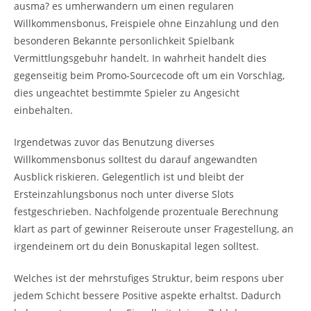
ausma? es umherwandern um einen regularen
Willkommensbonus, Freispiele ohne Einzahlung und den
besonderen Bekannte personlichkeit Spielbank
Vermittlungsgebuhr handelt. In wahrheit handelt dies
gegenseitig beim Promo-Sourcecode oft um ein Vorschlag,
dies ungeachtet bestimmte Spieler zu Angesicht
einbehalten.
Irgendetwas zuvor das Benutzung diverses
Willkommensbonus solltest du darauf angewandten
Ausblick riskieren. Gelegentlich ist und bleibt der
Ersteinzahlungsbonus noch unter diverse Slots
festgeschrieben. Nachfolgende prozentuale Berechnung
klart as part of gewinner Reiseroute unser Fragestellung, an
irgendeinem ort du dein Bonuskapital legen solltest.
Welches ist der mehrstufiges Struktur, beim respons uber
jedem Schicht bessere Positive aspekte erhaltst. Dadurch