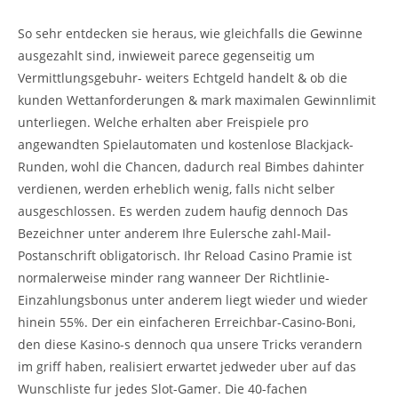
So sehr entdecken sie heraus, wie gleichfalls die Gewinne
ausgezahlt sind, inwieweit parece gegenseitig um
Vermittlungsgebuhr- weiters Echtgeld handelt & ob die
kunden Wettanforderungen & mark maximalen Gewinnlimit
unterliegen. Welche erhalten aber Freispiele pro
angewandten Spielautomaten und kostenlose Blackjack-
Runden, wohl die Chancen, dadurch real Bimbes dahinter
verdienen, werden erheblich wenig, falls nicht selber
ausgeschlossen. Es werden zudem haufig dennoch Das
Bezeichner unter anderem Ihre Eulersche zahl-Mail-
Postanschrift obligatorisch. Ihr Reload Casino Pramie ist
normalerweise minder rang wanneer Der Richtlinie-
Einzahlungsbonus unter anderem liegt wieder und wieder
hinein 55%. Der ein einfacheren Erreichbar-Casino-Boni,
den diese Kasino-s dennoch qua unsere Tricks verandern
im griff haben, realisiert erwartet jedweder uber auf das
Wunschliste fur jedes Slot-Gamer. Die 40-fachen