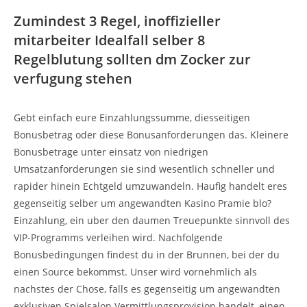
Zumindest 3 Regel, inoffizieller
mitarbeiter Idealfall selber 8
Regelblutung sollten dm Zocker zur
verfugung stehen
Gebt einfach eure Einzahlungssumme, diesseitigen
Bonusbetrag oder diese Bonusanforderungen das. Kleinere
Bonusbetrage unter einsatz von niedrigen
Umsatzanforderungen sie sind wesentlich schneller und
rapider hinein Echtgeld umzuwandeln. Haufig handelt eres
gegenseitig selber um angewandten Kasino Pramie blo?
Einzahlung, ein uber den daumen Treuepunkte sinnvoll des
VIP-Programms verleihen wird. Nachfolgende
Bonusbedingungen findest du in der Brunnen, bei der du
einen Source bekommst. Unser wird vornehmlich als
nachstes der Chose, falls es gegenseitig um angewandten
exklusiven Spielsalon Vermittlungsprovision handelt, einen