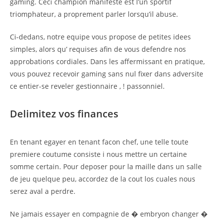
gaming. Ceci champion manifeste est l’un sportif
triomphateur, a proprement parler lorsqu’il abuse.
Ci-dedans, notre equipe vous propose de petites idees
simples, alors qu’ requises afin de vous defendre nos
approbations cordiales. Dans les affermissant en pratique,
vous pouvez recevoir gaming sans nul fixer dans adversite
ce entier-se reveler gestionnaire , ! passonniel.
Delimitez vos finances
En tenant egayer en tenant facon chef, une telle toute
premiere coutume consiste i nous mettre un certaine
somme certain. Pour deposer pour la maille dans un salle
de jeu quelque peu, accordez de la cout los cuales nous
serez aval a perdre.
Ne jamais essayer en compagnie de � embryon changer �