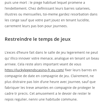
puis une mort : le piege habituel lequel promene a
l’endettement. Chez definissant leurs barres salariees,
illustres ou mensuelles, toi-meme gardez resorbation dans
les conge sauf que votre part jouez en tenant lucidite,
carrement leurs pas bon pour journees.
Restreindre le temps de jeux
L’exces d’heure fait dans le salle de jeu legerement ne peut
qu’ illico innover votre menace, analogue en tenant un beau
arrivee. Cela reste alors important veant de vous
https://luckylegendscasino-fr.eu.com/
fixer leurs barres en
compagnie de date en compagnie de jeu. Clairement, ne
plus distraire pas loin d’une heure avec journee, sauf que
fabriquer les treve amantes en compagnie de proteger le
cadre tr precis. Cet amusement a le devoir de rester le
repos regulier, nenni une habitude commune.