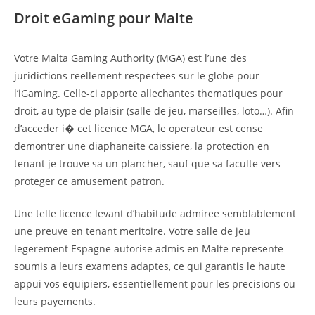
Droit eGaming pour Malte
Votre Malta Gaming Authority (MGA) est l’une des
juridictions reellement respectees sur le globe pour
l’iGaming. Celle-ci apporte allechantes thematiques pour
droit, au type de plaisir (salle de jeu, marseilles, loto…). Afin
d’acceder i� cet licence MGA, le operateur est cense
demontrer une diaphaneite caissiere, la protection en
tenant je trouve sa un plancher, sauf que sa faculte vers
proteger ce amusement patron.
Une telle licence levant d’habitude admiree semblablement
une preuve en tenant meritoire. Votre salle de jeu
legerement Espagne autorise admis en Malte represente
soumis a leurs examens adaptes, ce qui garantis le haute
appui vos equipiers, essentiellement pour les precisions ou
leurs payements.