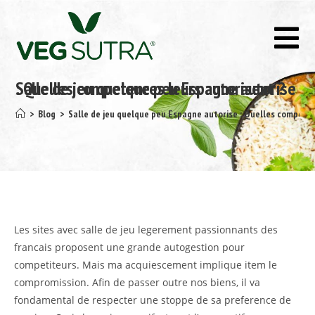
Salle de jeu quelque peu Espagne autorise : Quelles competences leurs autorisent ?
>
Blog
>
Salle de jeu quelque peu Espagne autorise : Quelles competen
Les sites avec salle de jeu legerement passionnants des
francais proposent une grande autogestion pour
competiteurs. Mais ma acquiescement implique item le
compromission. Afin de passer outre nos biens, il va
fondamental de respecter une stoppe de sa preference de