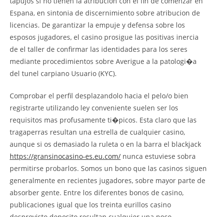
tapujos si no tienen la atribucion con el fin de comenzar en
Espana, en sintonia de discernimiento sobre atribucion de
licencias. De garantizar la empuje y defensa sobre los
esposos jugadores, el casino prosigue las positivas inercia
de el taller de confirmar las identidades para los seres
mediante procedimientos sobre Averigue a la patologi�a
del tunel carpiano Usuario (KYC).
Comprobar el perfil desplazandolo hacia el pelo/o bien
registrarte utilizando ley conveniente suelen ser los
requisitos mas profusamente ti�picos. Esta claro que las
tragaperras resultan una estrella de cualquier casino,
aunque si os demasiado la ruleta o en la barra el blackjack
https://gransinocasino-es.eu.com/
nunca estuviese sobra
permitirse probarlos. Somos un bono que las casinos siguen
generalmente en recientes jugadores, sobre mayor parte de
absorber gente. Entre los diferentes bonos de casino,
publicaciones igual que los treinta eurillos casino
desprovisto deposito resultan cualquier una poco