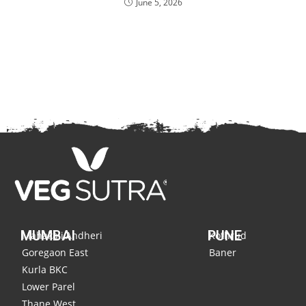
June 5, 2026
MUMBAI
PUNE
Mahakali,Andheri
Kothrud
Goregaon East
Baner
Kurla BKC
Lower Parel
Thane West