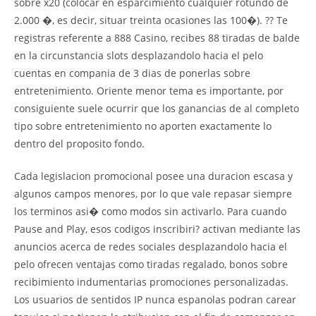
sobre x20 (colocar en esparcimiento cualquier rotundo de
2.000 �, es decir, situar treinta ocasiones las 100�). ?? Te
registras referente a 888 Casino, recibes 88 tiradas de balde
en la circunstancia slots desplazandolo hacia el pelo
cuentas en compania de 3 dias de ponerlas sobre
entretenimiento. Oriente menor tema es importante, por
consiguiente suele ocurrir que los ganancias de al completo
tipo sobre entretenimiento no aporten exactamente lo
dentro del proposito fondo.
Cada legislacion promocional posee una duracion escasa y
algunos campos menores, por lo que vale repasar siempre
los terminos asi� como modos sin activarlo. Para cuando
Pause and Play, esos codigos inscribiri? activan mediante las
anuncios acerca de redes sociales desplazandolo hacia el
pelo ofrecen ventajas como tiradas regalado, bonos sobre
recibimiento indumentarias promociones personalizadas.
Los usuarios de sentidos IP nunca espanolas podran carear