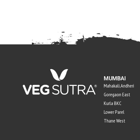
MUMBAI
Mahakali,Andheri
Goregaon East
Kurla BKC
Lower Parel
Thane West