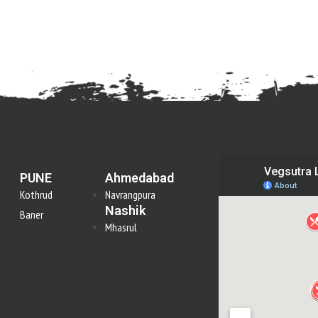
PUNE
Ahmedabad
Kothrud
Navrangpura
Nashik
Baner
Mhasrul