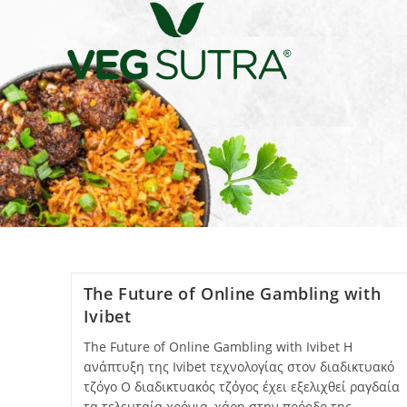
The Future of Online Gambling with
Ivibet
The Future of Online Gambling with Ivibet Η
ανάπτυξη της Ivibet τεχνολογίας στον διαδικτυακό
τζόγο Ο διαδικτυακός τζόγος έχει εξελιχθεί ραγδαία
τα τελευταία χρόνια, χάρη στην πρόοδο της