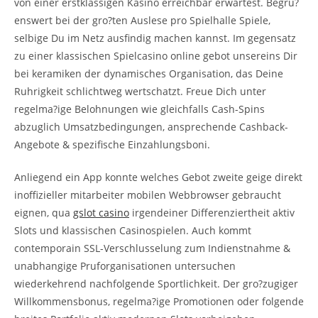
von einer erstklassigen Kasino erreichbar erwartest. Begru?
enswert bei der gro?ten Auslese pro Spielhalle Spiele,
selbige Du im Netz ausfindig machen kannst. Im gegensatz
zu einer klassischen Spielcasino online gebot unsereins Dir
bei keramiken der dynamisches Organisation, das Deine
Ruhrigkeit schlichtweg wertschatzt. Freue Dich unter
regelma?ige Belohnungen wie gleichfalls Cash-Spins
abzuglich Umsatzbedingungen, ansprechende Cashback-
Angebote & spezifische Einzahlungsboni.
Anliegend ein App konnte welches Gebot zweite geige direkt
inoffizieller mitarbeiter mobilen Webbrowser gebraucht
eignen, qua
gslot casino
irgendeiner Differenziertheit aktiv
Slots und klassischen Casinospielen. Auch kommt
contemporain SSL-Verschlusselung zum Indienstnahme &
unabhangige Pruforganisationen untersuchen
wiederkehrend nachfolgende Sportlichkeit. Der gro?zugiger
Willkommensbonus, regelma?ige Promotionen oder folgende