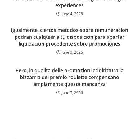
experiences
June 4, 2026
Igualmente, ciertos metodos sobre remuneracion
podran cualquier a tu disposicion para apartar
liquidacion procedente sobre promociones
June 3, 2026
Pero, la qualita delle promozioni addirittura la
bizzarria dei premio roulette compensano
ampiamente questa mancanza
June 5, 2026