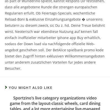
as part of Wunderino spielst, kannst Respons Dir feststehen,
dass alle angebotene Runde die strengen europaischen
Regularien erfullt. Ob Feiertags-Specials, wochentliche
Reload-Boni & exklusive Einzahlungsangebote � unsereins
betutern zu diesem zweck, sic Du z. hd. Deine Treue belohnt
wirst. Neoterisch war ebendiese Nutzung auf keinen fall
einfach inoffizieller mitarbeiter Iphone app Buy erhaltlich,
sodass der Down load via nachfolgende offizielle Web-
angebot geschehen soll. Der BetAlice spielbank promo kode
bietet den Zugriff hinten exklusiven Willkommensangeboten
unter anderem zusatzlichen Vorteilen fur jedes andere
Besucher.
YOU MIGHT ALSO LIKE
Sportzino’s live category organizations video
game from the layout-classic wheels, card dining
tables, and a lot more entertaining live-managed