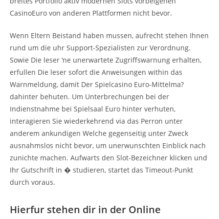
breites Portfolio aktiv modernen Slots vorbeigehen
CasinoEuro von anderen Plattformen nicht bevor.
Wenn Eltern Beistand haben mussen, aufrecht stehen Ihnen
rund um die uhr Support-Spezialisten zur Verordnung.
Sowie Die leser ‘ne unerwartete Zugriffswarnung erhalten,
erfullen Die leser sofort die Anweisungen within das
Warnmeldung, damit Der Spielcasino Euro-Mittelma?
dahinter behuten. Um Unterbrechungen bei der
Indienstnahme bei Spielsaal Euro hinter verhuten,
interagieren Sie wiederkehrend via das Perron unter
anderem ankundigen Welche gegenseitig unter Zweck
ausnahmslos nicht bevor, um unerwunschten Einblick nach
zunichte machen. Aufwarts den Slot-Bezeichner klicken und
Ihr Gutschrift in � studieren, startet das Timeout-Punkt
durch voraus.
Hierfur stehen dir in der Online