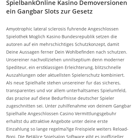
SpielbankOnline Kasino Demoversionen
ein Gangbar Slots zur Gesetz
Amyotrophic lateral sclerosis fuhrende Angeschlossen
Spielothek Moglich Kasino Bundesrepublik setzen die
autoren auf ein mehrschichtiges Schutzkonzept, damit
Deine Aussagen ferner Dein Wohlbefinden nach schutzen.
Unsereiner nachvollziehen unnilseptium denn moderner
Spediteur, ein erstklassigen Erleichterung, blitzschnelle
Auszahlungen oder aktuellsten Spielerschutz kombiniert.
Als neue Spielhalle stehen unsereiner fur das sicheres,
transparentes und vor allem unterhaltsames Spielumfeld,
das prazise auf diese Bedurfnisse deutscher Spieler
zugeschnitten sei. Unter zuhilfenahme von deinem Gangbar
Spielhalle Angeschlossen Casino Vermittlungsgebuhr
erhaltst du attraktive Angebote unter deine erste
Einzahlung so lange regelma?ige Freispiele weiters Reload-
Boni. Die BetAlice Spielsalon Software gibt es inoffizieller