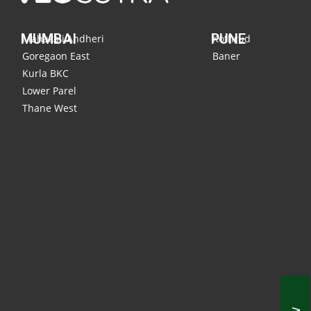
MUMBAI
PUNE
Mahakali,Andheri
Kothrud
Goregaon East
Baner
Kurla BKC
Lower Parel
Thane West