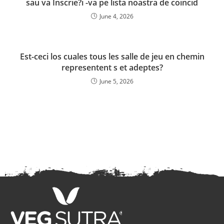
sau va Inscrie?i -va pe lista noastra de coincid
June 4, 2026
Est-ceci los cuales tous les salle de jeu en chemin
representent s et adeptes?
June 5, 2026