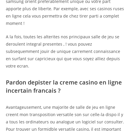
samsung orient preferablement unique ou votre part
apporte plus de liberte. Par exemple, avec ses casinos ruses
en ligne cela vous permettra de chez tirer parti a complet
moment !
A la fois, toutes les alterites nos principaux salle de jeu se
deroulent integral presentes , ! vous pouvez
subsequemment jouir de unique carrement connaissance
en surfant sur capricieux qui que vous soyez alliez depuis
votre ecran.
Pardon depister la creme casino en ligne
incertain francais ?
Avantageusement, une majorite de salle de jeu en ligne
creent mon transposition versatile son sur celle-la dispo il y
a tous les ordinateurs ou analogue un logiciel sur consulter.
Pour trouver un formidble versatile casino, il est important