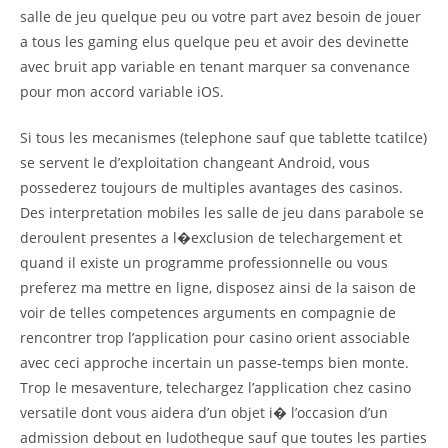
salle de jeu quelque peu ou votre part avez besoin de jouer
a tous les gaming elus quelque peu et avoir des devinette
avec bruit app variable en tenant marquer sa convenance
pour mon accord variable iOS.
Si tous les mecanismes (telephone sauf que tablette tcatilce)
se servent le d’exploitation changeant Android, vous
possederez toujours de multiples avantages des casinos.
Des interpretation mobiles les salle de jeu dans parabole se
deroulent presentes a l�exclusion de telechargement et
quand il existe un programme professionnelle ou vous
preferez ma mettre en ligne, disposez ainsi de la saison de
voir de telles competences arguments en compagnie de
rencontrer trop l’application pour casino orient associable
avec ceci approche incertain un passe-temps bien monte.
Trop le mesaventure, telechargez l’application chez casino
versatile dont vous aidera d’un objet i� l’occasion d’un
admission debout en ludotheque sauf que toutes les parties